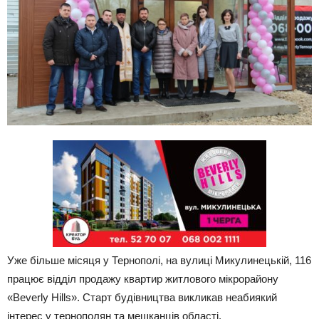
Уже більше місяця у Тернополі, на вулиці Микулинецькій, 116
працює відділ продажу квартир житлового мікрорайону
«Beverly Hills». Старт будівництва викликав неабиякий
інтерес у тернополян та мешканців області.