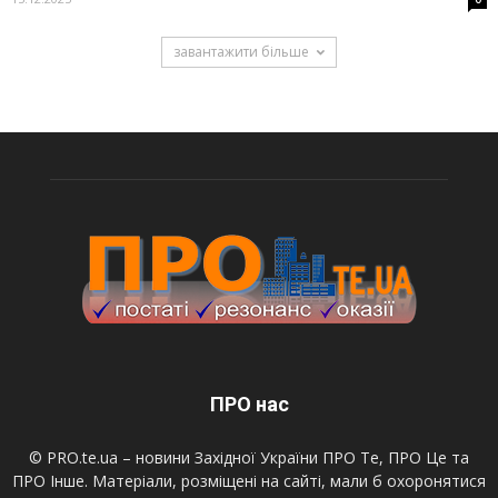
завантажити більше
ПРО нас
© PRO.te.ua – новини Західної України ПРО Те, ПРО Це та
ПРО Інше. Матеріали, розміщені на сайті, мали б охоронятися