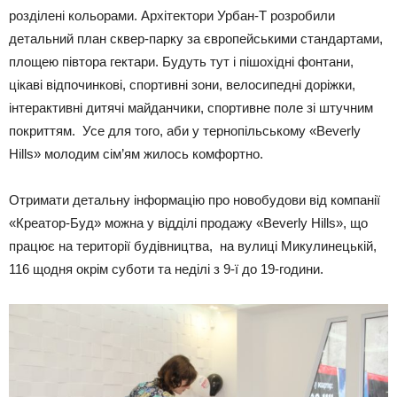
розділені кольорами. Архітектори Урбан-Т розробили
детальний план сквер-парку за європейськими стандартами,
площею півтора гектари. Будуть тут і пішохідні фонтани,
цікаві відпочинкові, спортивні зони, велосипедні доріжки,
інтерактивні дитячі майданчики, спортивне поле зі штучним
покриттям. Усе для того, аби у тернопільському «Beverly
Hills» молодим сім’ям жилось комфортно.
Отримати детальну інформацію про новобудови від компанії
«Креатор-Буд» можна у відділі продажу «Beverly Hills», що
працює на території будівництва, на вулиці Микулинецькій,
116 щодня окрім суботи та неділі з 9-ї до 19-години.