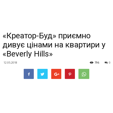
«Креатор-Буд» приємно
дивує цінами на квартири у
«Beverly Hills»
12.05.2018
796
0