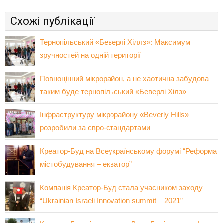
Схожі публікації
Тернопільський «Беверлі Хіллз»: Максимум
зручностей на одній території
Повноцінний мікрорайон, а не хаотична забудова –
таким буде тернопільський «Беверлі Хілз»
Інфраструктуру мікрорайону «Beverly Hills»
розробили за євро-стандартами
Креатор-Буд на Всеукраїнському форумі “Реформа
містобудування – екватор”
Компанія Креатор-Буд стала учасником заходу
“Ukrainian Israeli Innovation summit – 2021”