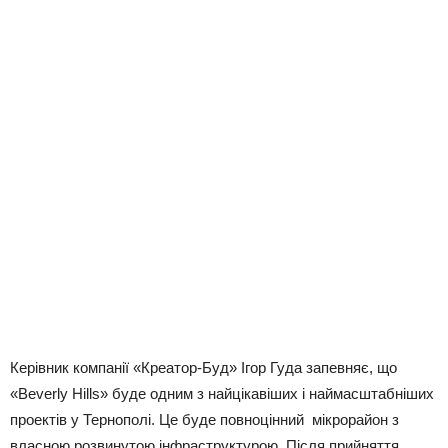
Керівник компанії «Креатор-Буд» Ігор Гуда запевняє, що
«Beverly Hills» буде одним з найцікавіших і наймасштабніших
проектів у Тернополі. Це буде повноцінний мікрорайон з
власною розвинутою інфраструктурою. Після прийняття