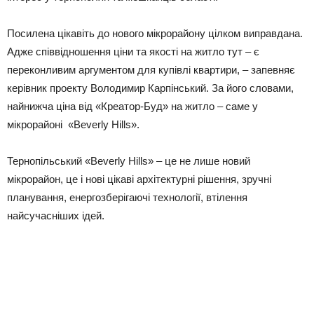
Посилена цікавіть до нового мікрорайону цілком виправдана.
Адже співвідношення ціни та якості на житло тут – є
переконливим аргументом для купівлі квартири, – запевняє
керівник проекту Володимир Карпінський. За його словами,
найнижча ціна від «Креатор-Буд» на житло – саме у
мікрорайоні «Beverly Hills».
Тернопільський «Beverly Hills» – це не лише новий
мікрорайон, це і нові цікаві архітектурні рішення, зручні
планування, енергозберігаючі технології, втілення
найсучасніших ідей.