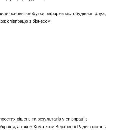
рили основні здобутки реформи містобудівної галузі,
кож співпрацю з бізнесом.
ростих рішень та результатів у співпраці з
України, а також Комітетом Верховної Ради з питань