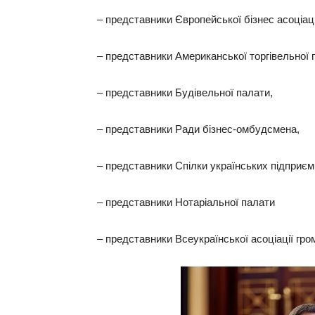
– представники Європейської бізнес асоціаці
– представники Американської торгівельної 
– представники Будівельної палати,
– представники Ради бізнес-омбудсмена,
– представники Спілки українських підприєм
– представники Нотаріальної палати
– представники Всеукраїнської асоціації гро