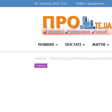
09, Серпень, 2026, 15:55
Увійти / приєднатися
НОВИНИ
ПОСТАТІ
ЖИТТЯ
Новини
Креатор-Буд на Всеукраїнському форумі
Новини