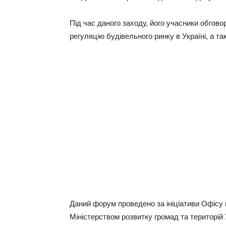
Під час даного заходу, його учасники обгово
регуляцію будівельного ринку в Україні, а та
Даний форум проведено за ініціативи Офісу п
Міністерством розвитку громад та територій 