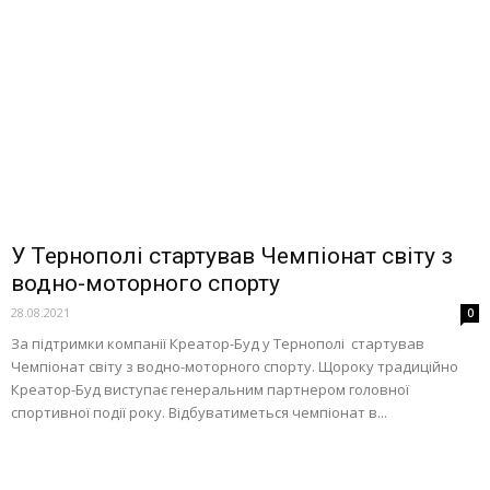
У Тернополі стартував Чемпіонат світу з
водно-моторного спорту
28.08.2021
0
За підтримки компанії Креатор-Буд у Тернополі стартував
Чемпіонат світу з водно-моторного спорту. Щороку традиційно
Креатор-Буд виступає генеральним партнером головної
спортивної події року. Відбуватиметься чемпіонат в...