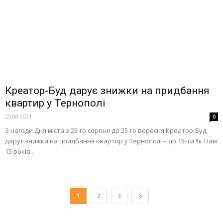
Креатор-Буд дарує знижки на придбання
квартир у Тернополі
25.08.2021
0
З нагоди Дня міста з 25-го серпня до 25-го вересня Креатор-Буд
дарує знижки на придбання квартир у Тернополі – до 15-ти %. Нам
15 років...
1
2
3