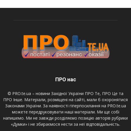
ПРО нас
© PRO.te.ua – новини Західної України ПРО Те, ПРО Це та
ПРО Інше. Матеріали, розміщені на сайті, мали б охоронятися
Законами України. За наявності гіперпосилання на PRO.te.ua
можете передруковувати наші матеріали. Ми ще собі
напишемо. Ми не завжди розділяємо позицію авторів рубрики
«Думки» і не збираємося нести за неї відповідальність.