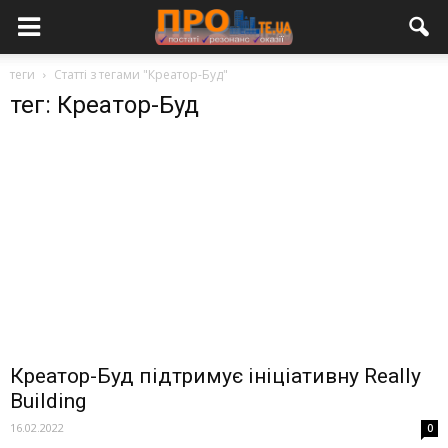
теги
Статті з тегами "Креатор-Буд"
тег: Креатор-Буд
Креатор-Буд підтримує ініціативну Really
Building
16.02.2022
0