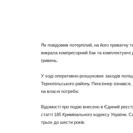
Як повідомив потерпілий, на його приватну 
викрала компресорний бак та комплектуючі де
гривень.
У ході оперативно-розшукових заходів полі
Тернопільського району. Пенсіонер зізнався,
на власні потреби.
Відомості про подію внесено в Єдиний реєст
статті 185 Кримінального кодексу України. С
трьох до шести років.