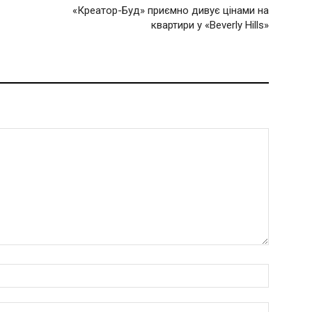
«Креатор-Буд» приємно дивує цінами на
квартири у «Beverly Hills»