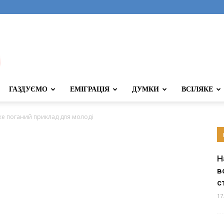
ГАЗДУЄМО
ЕМІГРАЦІЯ
ДУМКИ
ВСІЛЯКЕ
же поганий приклад для молоді
Н
в
с
17