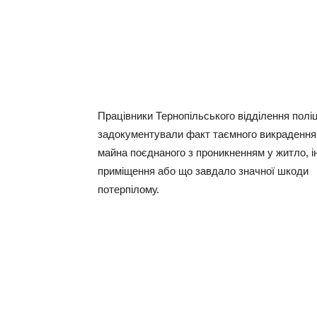
Працівники Тернопільського відділення поліц
задокументували факт таємного викрадення
майна поєднаного з проникненням у житло, 
приміщення або що завдало значної шкоди
потерпілому.