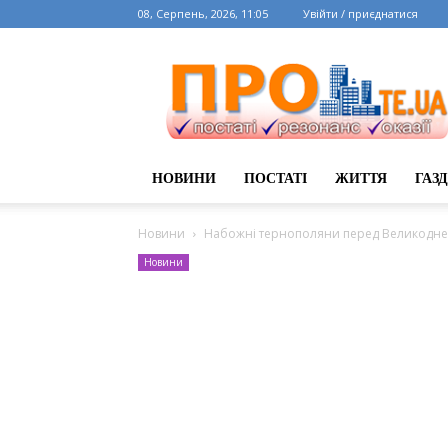
08, Серпень, 2026, 11:05
Увійти / приєднатися
НОВИНИ
ПОСТАТІ
ЖИТТЯ
ГАЗ
Новини
Набожні тернополяни перед Великодне
Новини