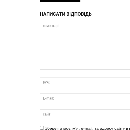
НАПИСАТИ ВІДПОВІДЬ
Зберегти моє ім'я, e-mail, та адресу сайту 