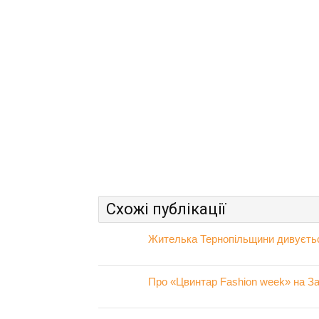
Схожі публікації
Жителька Тернопільщини дивується
Про «Цвинтар Fashion week» на Зах