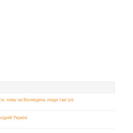
, чому на Великдень люди такі злі
ідній Україні