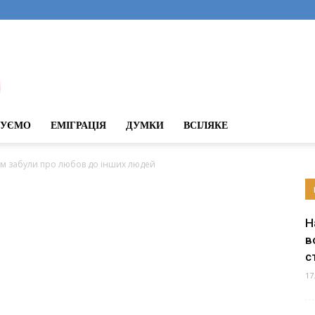
ДУЄМО
ЕМІГРАЦІЯ
ДУМКИ
ВСІЛЯКЕ
м забули про любов до інших людей
Н
в
с
17