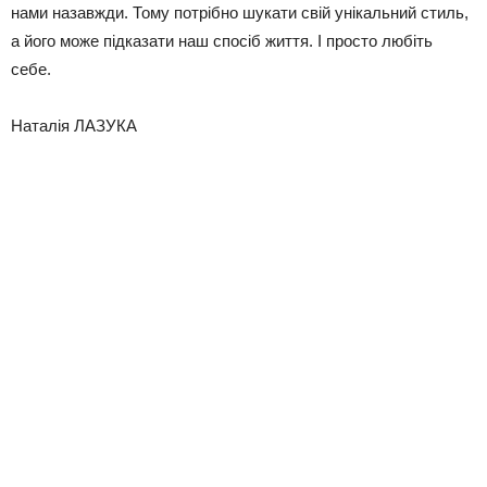
нами назавжди. Тому потрібно шукати свій унікальний стиль,
а його може підказати наш спосіб життя. І просто любіть
себе.
Наталія ЛАЗУКА