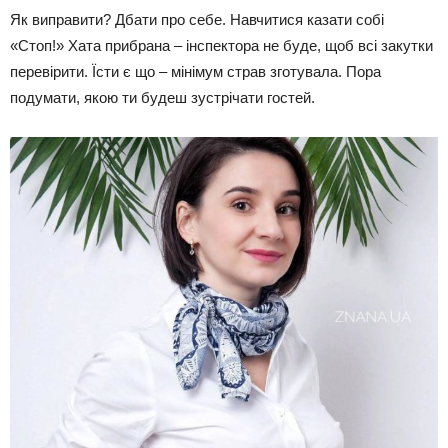
Як виправити? Дбати про себе. Навчитися казати собі
«Стоп!» Хата прибрана – інспектора не буде, щоб всі закутки
перевірити. Їсти є що – мінімум страв зготувала. Пора
подумати, якою ти будеш зустрічати гостей.