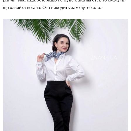
що хазяйка погана. От і виходить замкнуте коло.