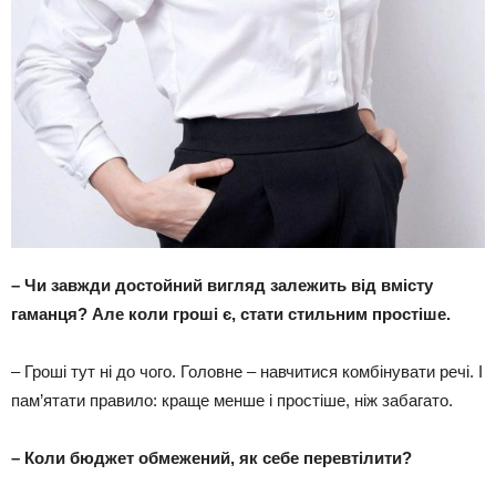
–
Чи завжди достойний вигляд залежить від вмісту
гаманця? Але коли гроші є, стати стильним простіше.
– Гроші тут ні до чого. Головне – навчитися комбінувати речі. І
пам’ятати правило: краще менше і простіше, ніж забагато.
–
Коли бюджет обмежений, як себе перевтілити?