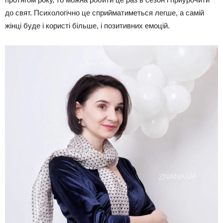
до свят. Психологічно це сприйматиметься легше, а самій
жінці буде і користі більше, і позитивних емоцій.