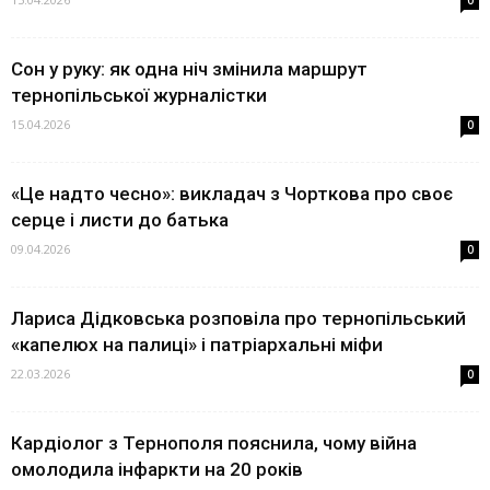
Сон у руку: як одна ніч змінила маршрут
тернопільської журналістки
15.04.2026
0
«Це надто чесно»: викладач з Чорткова про своє
серце і листи до батька
09.04.2026
0
Лариса Дідковська розповіла про тернопільський
«капелюх на палиці» і патріархальні міфи
22.03.2026
0
Кардіолог з Тернополя пояснила, чому війна
омолодила інфаркти на 20 років