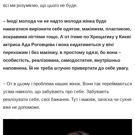
всі ми розуміємо, що цього не буде.
–
Іноді молода чи не надто молода жінка буде
намагатися вирізнити себе одягом, макіяжем, пластикою,
яскравими нігтями тощо. А от ітиме по Хрещатику у Києві
актриса Ада Роговцева і вона кидатиметься у вічі
перехожим і без макіяжу, в простому одязі, бо вона –
особистість, реалізована, самодостатня, внутрішньо
наповнена. Їй не треба штучно привертати до себе увагу.
– От в цьому і проблема наших жінок. Вони так переймаються
усіма навколо, що забувають про себе. Забувають
реалізувати себе, свої бажання. Тут і макіяж, зачіска чи сукня
вже не допоможе.