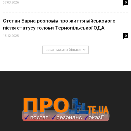
07.03.2026
0
Степан Барна розповів про життя військового
після статусу голови Тернопільської ОДА
15.12.2025
0
завантажити більше