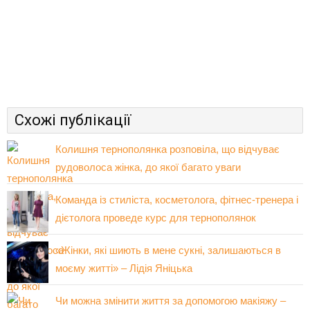
Схожі публікації
Колишня тернополянка розповіла, що відчуває
рудоволоса жінка, до якої багато уваги
Команда із стиліста, косметолога, фітнес-тренера і
дієтолога проведе курс для тернополянок
«Жінки, які шиють в мене сукні, залишаються в
моєму житті» – Лідія Яніцька
Чи можна змінити життя за допомогою макіяжу –