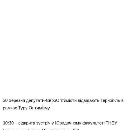
30 березня депутати-ЄвроОптимісти відвідають Тернопіль в
рамках Туру Оптимізму.
10:30
– відкрита зустріч у Юридичному факультеті ТНЕУ