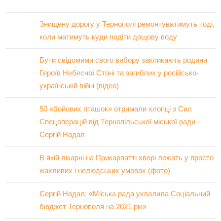
Знищену дорогу у Тернополі ремонтуватимуть тоді,
коли матимуть куди подіти дощову воду
Бути свідомими свого вибору закликають родини
Героїв Небесної Стоні та загиблих у російсько-
українській війні (відео)
50 «бойових пташок» отримали хлопці з Сил
Спецоперацій від Тернопільської міської ради –
Сергій Надал
В якій лікарні на Прикарпатті хворі лежать у просто
жахливих і нелюдських умовах (фото)
Сергій Надал: «Міська рада ухвалила Соціальний
бюджет Тернополя на 2021 рік»