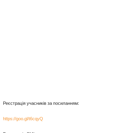
Реєстрація учасників за посиланням:
https://goo.gl/t6cqyQ