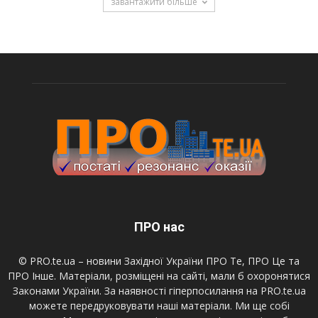
завантажити більше
ПРО нас
© PRO.te.ua – новини Західної України ПРО Те, ПРО Це та
ПРО Інше. Матеріали, розміщені на сайті, мали б охоронятися
Законами України. За наявності гіперпосилання на PRO.te.ua
можете передруковувати наші матеріали. Ми ще собі