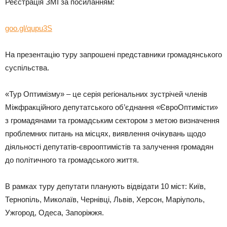
Реєстрація ЗМІ за посиланням:
goo.gl/qupu3S
На презентацію туру запрошені представники громадянського
суспільства.
«Тур Оптимізму» – це серія регіональних зустрічей членів
Міжфракційного депутатського об’єднання «ЄвроОптимісти»
з громадянами та громадським сектором з метою визначення
проблемних питань на місцях, виявлення очікувань щодо
діяльності депутатів-єврооптимістів та залучення громадян
до політичного та громадського життя.
В рамках туру депутати планують відвідати 10 міст: Київ,
Тернопіль, Миколаїв, Чернівці, Львів, Херсон, Маріуполь,
Ужгород, Одеса, Запоріжжя.