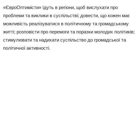
«ЄвроОптимісти» їдуть в регіони, щоб вислухати про
проблеми та виклики в суспільстві; довести, що кожен має
можливість реалізуватися в політичному та громадському
житті; розповісти про перемоги та поразки молодих політиків;
стимулювати та надихати суспільство до громадської та
політичної активності.