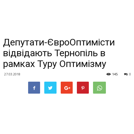
Депутати-ЄвроОптимісти
відвідають Тернопіль в
рамках Туру Оптимізму
27.03.2018
145
0