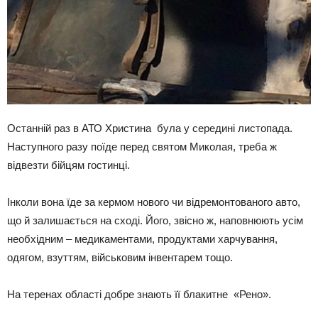
Останній раз в АТО Христина була у середині листопада.
Наступного разу поїде перед святом Миколая, треба ж
відвезти бійцям гостинці.
Інколи вона їде за кермом нового чи відремонтованого авто,
що й залишається на сході. Його, звісно ж, наповнюють усім
необхідним – медикаментами, продуктами харчування,
одягом, взуттям, військовим інвентарем тощо.
На теренах області добре знають її блакитне «Рено».