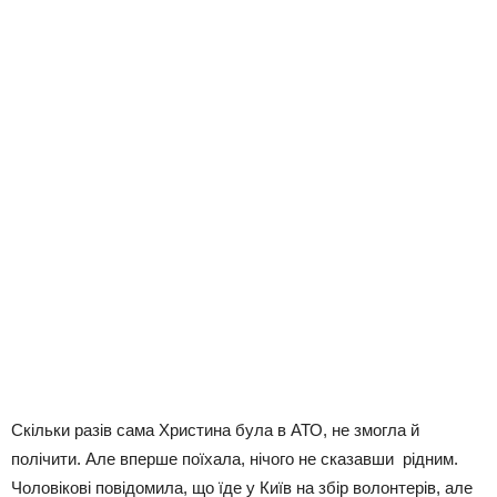
Скільки разів сама Христина була в АТО, не змогла й
полічити. Але вперше поїхала, нічого не сказавши рідним.
Чоловікові повідомила, що їде у Київ на збір волонтерів, але