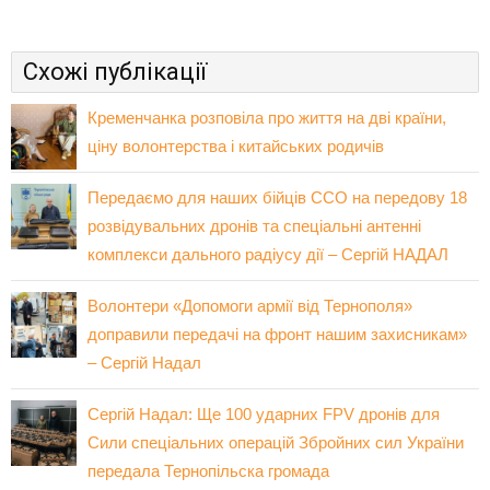
Схожі публікації
Кременчанка розповіла про життя на дві країни,
ціну волонтерства і китайських родичів
Передаємо для наших бійців ССО на передову 18
розвідувальних дронів та спеціальні антенні
комплекси дального радіусу дії – Сергій НАДАЛ
Волонтери «Допомоги армії від Тернополя»
доправили передачі на фронт нашим захисникам»
– Сергій Надал
Сергій Надал: Ще 100 ударних FPV дронів для
Сили спеціальних операцій Збройних сил України
передала Тернопільска громада