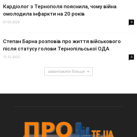
Кардіолог з Тернополя пояснила, чому війна
омолодила інфаркти на 20 років
07.03.2026
0
Степан Барна розповів про життя військового
після статусу голови Тернопільської ОДА
15.12.2025
0
завантажити більше