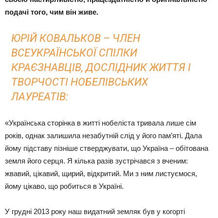
подачі того, чим він живе.
ЮРІЙ КОВАЛЬКОВ – ЧЛЕН
ВСЕУКРАЇНСЬКОЇ СПІЛКИ
КРАЄЗНАВЦІВ, ДОСЛІДНИК ЖИТТЯ І
ТВОРЧОСТІ НОБЕЛІВСЬКИХ
ЛАУРЕАТІВ:
«Українська сторінка в житті нобеліста тривала лише сім
років, однак залишила незабутній слід у його пам’яті. Дала
йому підставу пізніше стверджувати, що Україна – обітована
земля його серця. Я кілька разів зустрічався з вченим:
жвавий, цікавий, щирий, відкритий. Ми з ним листуємося,
йому цікаво, що робиться в Україні.
У грудні 2013 року наш видатний земляк був у когорті