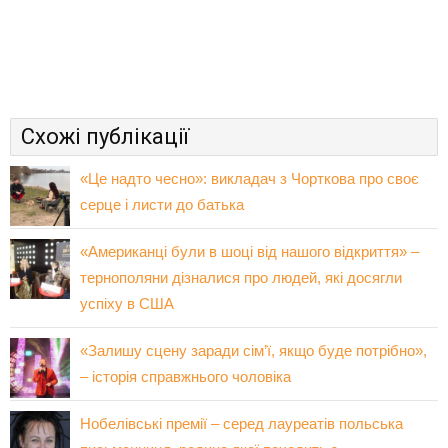
Схожі публікації
«Це надто чесно»: викладач з Чорткова про своє
серце і листи до батька
«Американці були в шоці від нашого відкриття» –
тернополяни дізналися про людей, які досягли
успіху в США
«Залишу сцену заради сім’ї, якщо буде потрібно»,
– історія справжнього чоловіка
Нобелівські премії – серед лауреатів польська