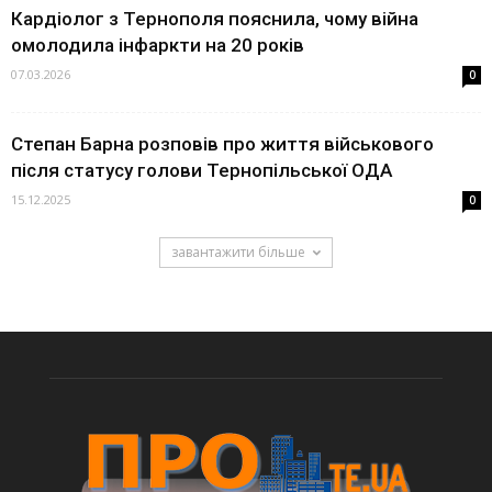
Кардіолог з Тернополя пояснила, чому війна
омолодила інфаркти на 20 років
07.03.2026
0
Степан Барна розповів про життя військового
після статусу голови Тернопільської ОДА
15.12.2025
0
завантажити більше