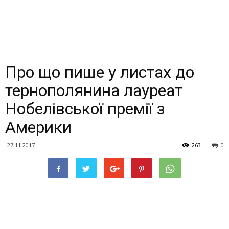
Про що пише у листах до
тернополянина лауреат
Нобелівської премії з
Америки
27.11.2017
263
0