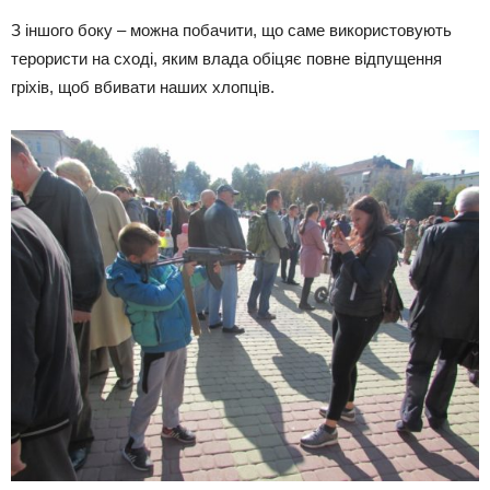
З іншого боку – можна побачити, що саме використовують
терористи на сході, яким влада обіцяє повне відпущення
гріхів, щоб вбивати наших хлопців.