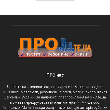
ПРО нас
© PRO.te.ua – новини Західної України ПРО Те, ПРО Це та
ПРО Інше. Матеріали, розміщені на сайті, мали б охоронятися
Законами України. За наявності гіперпосилання на PRO.te.ua
можете передруковувати наші матеріали. Ми ще собі
напишемо. Ми не завжди розділяємо позицію авторів рубрики