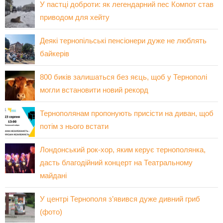
У пастці доброти: як легендарний пес Компот став
приводом для хейту
Деякі тернопільські пенсіонери дуже не люблять
байкерів
800 биків залишаться без яєць, щоб у Тернополі
могли встановити новий рекорд
Тернополянам пропонують присісти на диван, щоб
потім з нього встати
Лондонський рок-хор, яким керує тернополянка,
дасть благодійний концерт на Театральному
майдані
У центрі Тернополя з’явився дуже дивний гриб
(фото)