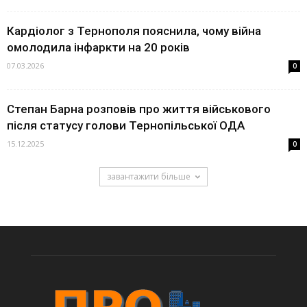
Кардіолог з Тернополя пояснила, чому війна
омолодила інфаркти на 20 років
07.03.2026
0
Степан Барна розповів про життя військового
після статусу голови Тернопільської ОДА
15.12.2025
0
завантажити більше