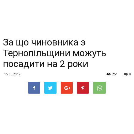
За що чиновника з
Тернопільщини можуть
посадити на 2 роки
15.05.2017
251
0