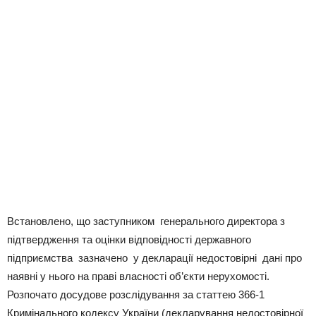
Встановлено, що заступником генерального директора з
підтвердження та оцінки відповідності державного
підприємства зазначено у декларації недостовірні дані про
наявні у нього на праві власності об’єкти нерухомості.
Розпочато досудове розслідування за статтею 366-1
Кримінального кодексу України (декларування недостовірної