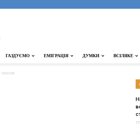
ГАЗДУЄМО
ЕМІГРАЦІЯ
ДУМКИ
ВСІЛЯКЕ
 сексом
Н
в
с
17