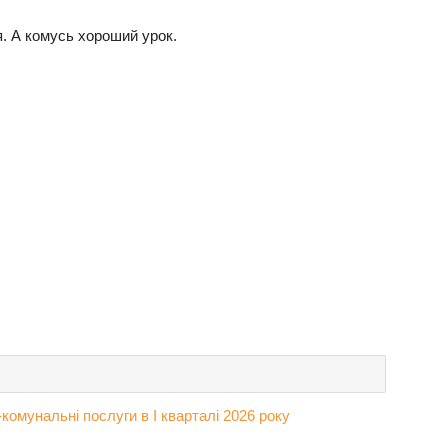
. А комусь хороший урок.
омунальні послуги в І кварталі 2026 року