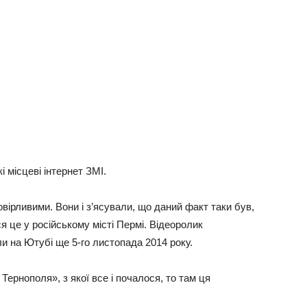
і місцеві інтернет ЗМІ.
вірливими. Вони і з’ясували, що даний факт таки був,
ся це у російському місті Пермі. Відеоролик
и на Ютубі ще 5-го листопада 2014 року.
Тернополя», з якої все і почалося, то там ця