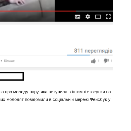
а про молоду пару, яка вступила в інтимні стосунки на
них молодят повідомили в соціальній мережі Фейсбук у