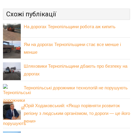
Схожі публікації
На дорогах Тернопільщини робота аж кипить
Ям на дорогах Тернопільщини стає все менше і
менше
Шляховики Тернопільщини дбають про безпеку на
дорогах
Тернопільські дорожники технологій не порушують
Юрій Ходаковський: «Якщо порівняти розвиток
регіону з людським організмом, то дороги — це його
вени»