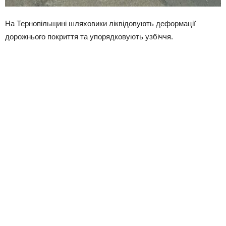
На Тернопільщині шляховики ліквідовують деформації
дорожнього покриття та упорядковують узбіччя.