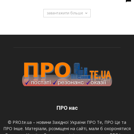
завантажити більше
ПРО нас
© PRO.te.ua – новини Західної України ПРО Те, ПРО Це та
ПРО Інше. Матеріали, розміщені на сайті, мали б охоронятися