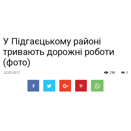
У Підгаєцькому районі
тривають дорожні роботи
(фото)
22.03.2017
258
0