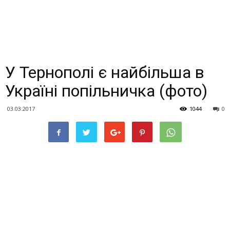
У Тернополі є найбільша в
Україні попільничка (фото)
03.03.2017
1044
0