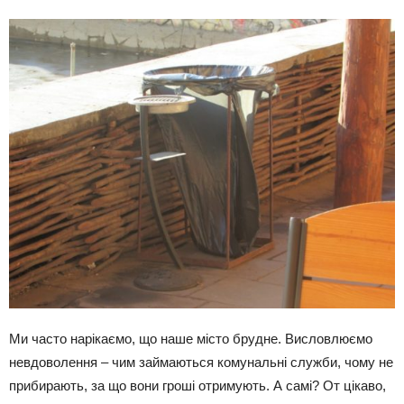
Ми часто нарікаємо, що наше місто брудне. Висловлюємо
невдоволення – чим займаються комунальні служби, чому не
прибирають, за що вони гроші отримують. А самі? От цікаво,