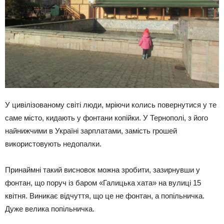
У цивілізованому світі люди, мріючи колись повернутися у те
саме місто, кидають у фонтани копійки. У Тернополі, з його
найнижчими в Україні зарплатами, замість грошей
використовують недопалки.
Принаймні такий висновок можна зробити, зазирнувши у
фонтан, що поруч із баром «Галицька хата» на вулиці 15
квітня. Виникає відчуття, що це не фонтан, а попільничка.
Дуже велика попільничка.