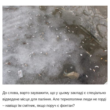
До слова, варто зауважити, що у цьому закладі є спеціально
відведене місце для паління. Але тернополяни люди не горді
– навіщо їм смітник, якщо поруч є фонтан?