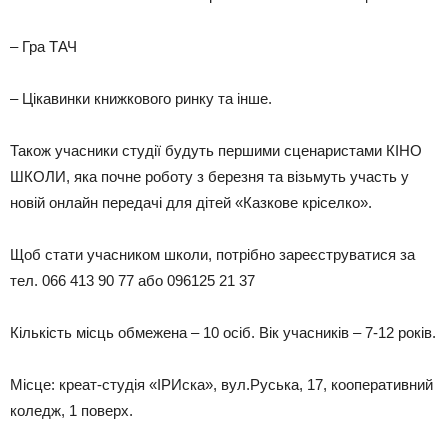
– Гра ТАЧ
– Цікавинки книжкового ринку та інше.
Також учасники студії будуть першими сценаристами КІНО
ШКОЛИ, яка почне роботу з березня та візьмуть участь у
новій онлайн передачі для дітей «Казкове кріселко».
Щоб стати учасником школи, потрібно зареєструватися за
тел. 066 413 90 77 або 096125 21 37
Кількість місць обмежена – 10 осіб. Вік учасників – 7-12 років.
Місце: креат-студія «ІРИска», вул.Руська, 17, кооперативний
коледж, 1 поверх.