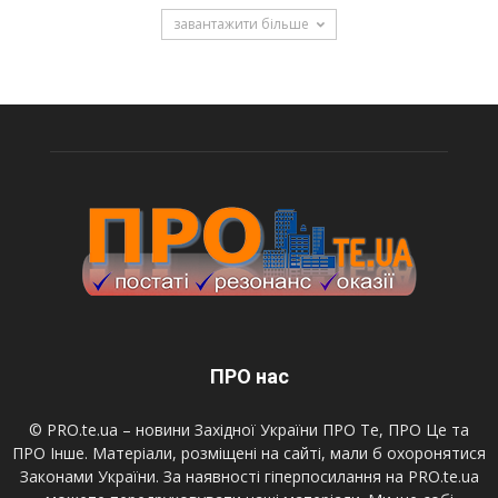
завантажити більше
ПРО нас
© PRO.te.ua – новини Західної України ПРО Те, ПРО Це та
ПРО Інше. Матеріали, розміщені на сайті, мали б охоронятися
Законами України. За наявності гіперпосилання на PRO.te.ua