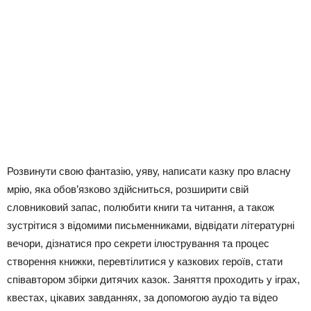
Розвинути свою фантазію, уяву, написати казку про власну
мрію, яка обов’язково здійсниться, розширити свій
словниковий запас, полюбити книги та читання, а також
зустрітися з відомими письменниками, відвідати літературні
вечори, дізнатися про секрети ілюстрування та процес
створення книжки, перевтілитися у казкових героїв, стати
співавтором збірки дитячих казок. Заняття проходить у іграх,
квестах, цікавих завданнях, за допомогою аудіо та відео