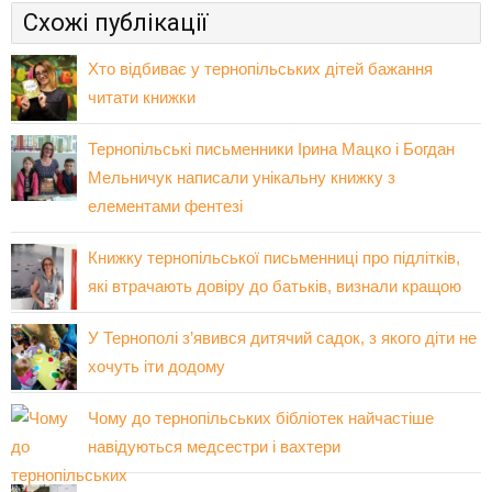
Схожі публікації
Хто відбиває у тернопільських дітей бажання
читати книжки
Тернопільські письменники Ірина Мацко і Богдан
Мельничук написали унікальну книжку з
елементами фентезі
Книжку тернопільської письменниці про підлітків,
які втрачають довіру до батьків, визнали кращою
У Тернополі з’явився дитячий садок, з якого діти не
хочуть іти додому
Чому до тернопільських бібліотек найчастіше
навідуються медсестри і вахтери