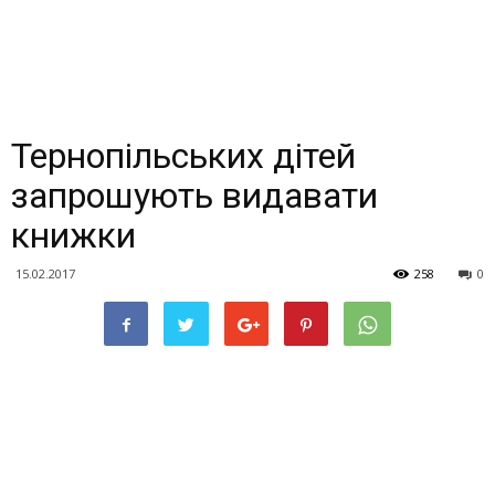
Тернопільських дітей
запрошують видавати
книжки
15.02.2017
258
0