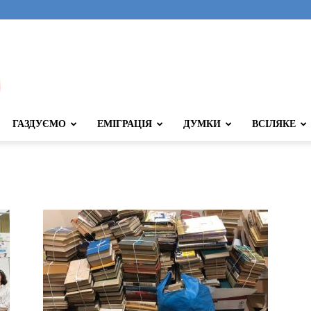
ГАЗДУЄМО
ЕМІГРАЦІЯ
ДУМКИ
ВСІЛЯКЕ