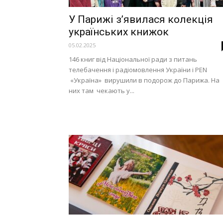
У Парижі з’явилася колекція
українських книжок
05.02.2025
146 книг від Національної ради з питань
телебачення і радіомовлення України і PEN
«Україна» вирушили в подорож до Парижа. На
них там чекають у...