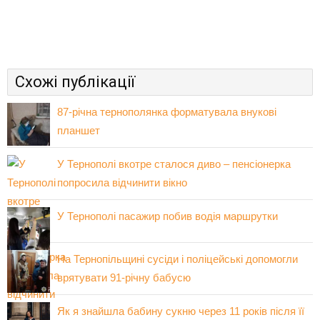
Схожі публікації
87-річна тернополянка форматувала внукові
планшет
У Тернополі вкотре сталося диво – пенсіонерка
попросила відчинити вікно
У Тернополі пасажир побив водія маршрутки
На Тернопільщині сусіди і поліцейські допомогли
врятувати 91-річну бабусю
Як я знайшла бабину сукню через 11 років після її