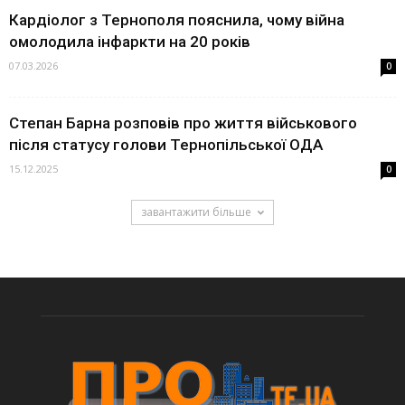
Кардіолог з Тернополя пояснила, чому війна
омолодила інфаркти на 20 років
07.03.2026
0
Степан Барна розповів про життя військового
після статусу голови Тернопільської ОДА
15.12.2025
0
завантажити більше