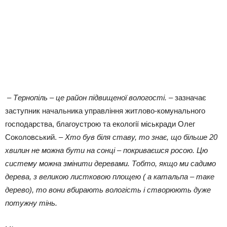
– Тернопіль – це район підвищеної вологості. –
зазначає
заступник начальника управління житлово-комунального
господарства, благоустрою та екології міськради Олег
Соколовський. –
Хто був біля ставу, то знає, що більше 20
хвилин не можна бути на сонці – покриваєшся росою. Цю
систему можна змінити деревами. Тобто, якщо ми садимо
дерева, з великою листковою площею ( а катальпа – таке
дерево), то вони вбирають вологість і створюють дуже
потужну тінь.