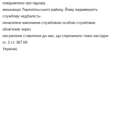
повідомлено про підозру
мешканцю Тернопільського району. Йому інкримінують
службову недбалість-
неналежне виконання службовою особою службових
обов’язків через
несумлінне ставлення до них, що спричинило тяжкі наслідки
(ч. 2 ст. 367 КК
України).