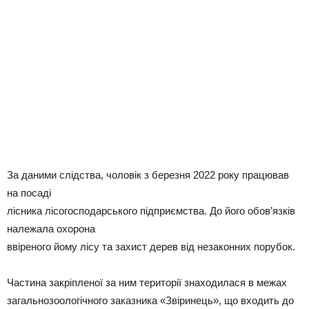
За даними слідства, чоловік з березня 2022 року працював
на посаді
лісника лісогосподарського підприємства. До його обов’язків
належала охорона
ввіреного йому лісу та захист дерев від незаконних порубок.
Частина закріпленої за ним території знаходилася в межах
загальнозоологічного заказника «Звіринець», що входить до