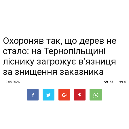
Охороняв так, що дерев не
стало: на Тернопільщині
ліснику загрожує в’язниця
за знищення заказника
19.05.2026
33
0