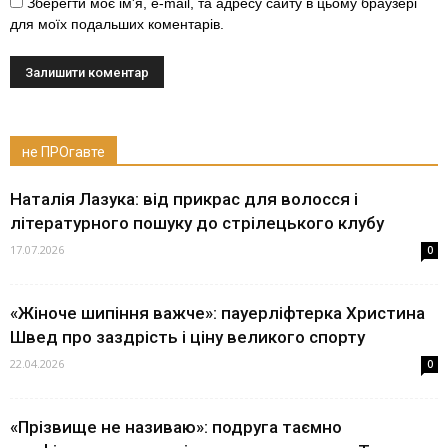
Зберегти моє ім'я, e-mail, та адресу сайту в цьому браузері
для моїх подальших коментарів.
не ПРОгавте
Наталія Лазука: від прикрас для волосся і
літературного пошуку до стрілецького клубу
17.07.2026
0
«Жіноче шипіння важче»: пауерліфтерка Христина
Швед про заздрість і ціну великого спорту
22.04.2026
0
«Прізвище не називаю»: подруга таємно