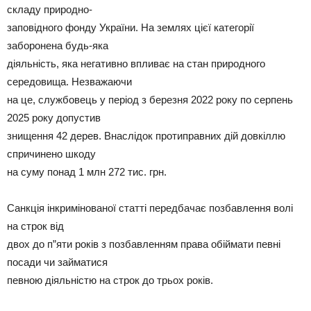
складу природно-
заповідного фонду України. На землях цієї категорії
заборонена будь-яка
діяльність, яка негативно впливає на стан природного
середовища. Незважаючи
на це, службовець у період з березня 2022 року по серпень
2025 року допустив
знищення 42 дерев. Внаслідок протиправних дій довкіллю
спричинено шкоду
на суму понад 1 млн 272 тис. грн.
Санкція інкримінованої статті передбачає позбавлення волі
на строк від
двох до п”яти років з позбавленням права обіймати певні
посади чи займатися
певною діяльністю на строк до трьох років.