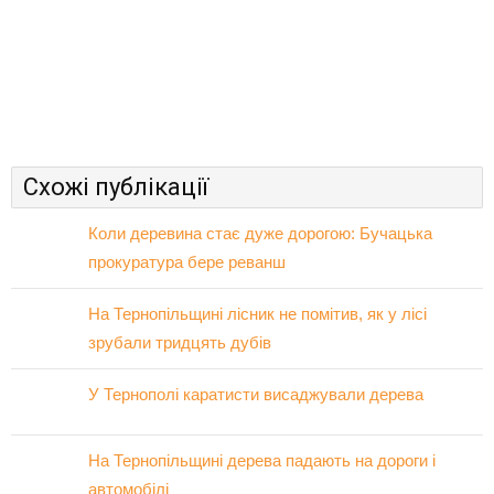
Схожі публікації
Коли деревина стає дуже дорогою: Бучацька
прокуратура бере реванш
На Тернопільщині лісник не помітив, як у лісі
зрубали тридцять дубів
У Тернополі каратисти висаджували дерева
На Тернопільщині дерева падають на дороги і
автомобілі