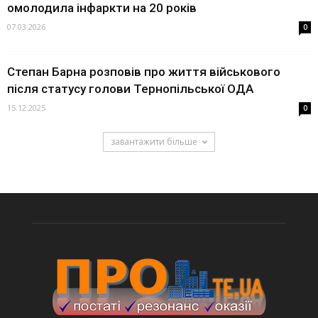
омолодила інфаркти на 20 років
07.03.2026
0
Степан Барна розповів про життя військового
після статусу голови Тернопільської ОДА
15.12.2025
0
завантажити більше