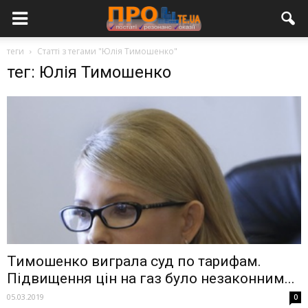
теги
Статті з тегами "Юлія Тимошенко"
тег: Юлія Тимошенко
Тимошенко виграла суд по тарифам.
Підвищення цін на газ було незаконним...
05.03.2019
0