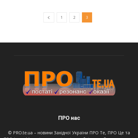
1
2
3
ПРО нас
© PRO.te.ua – новини Західної України ПРО Те, ПРО Це та