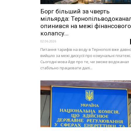
Борг більший за чверть
мільярда: Тернопільводокана
опинився на межі фінансового
колапсу...
02.06.2026
Питання тарифів на воду в Тернополі вже давн
вийшло за межі дискусії про комунальні платежі.
Сьогодні мова йде про те, чи зможе водоканал
стабільно працювати далі...