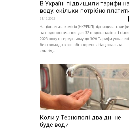
В Україні підвищили тарифи н
воду: скільки потрібно платит
31.12.2022
Національна комісія (НКРЕКП) підвищила тариф
на водопостачання для 32 водоканалів з 1 січн
2023 року в середньому до 30% Тарифи ухвалені
без громадського обговорення Національна
комісія,...
Коли у Тернополі два дні не
буде води