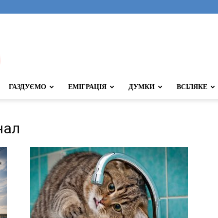
ГАЗДУЄМО
ЕМІГРАЦІЯ
ДУМКИ
ВСІЛЯКЕ
нал