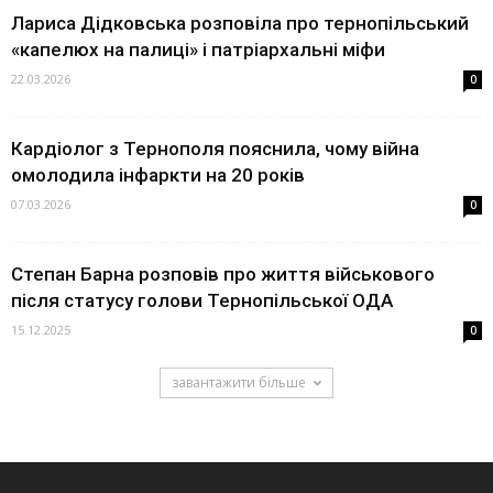
Лариса Дідковська розповіла про тернопільський
«капелюх на палиці» і патріархальні міфи
22.03.2026
0
Кардіолог з Тернополя пояснила, чому війна
омолодила інфаркти на 20 років
07.03.2026
0
Степан Барна розповів про життя військового
після статусу голови Тернопільської ОДА
15.12.2025
0
завантажити більше