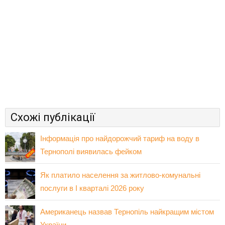
Схожі публікації
Інформація про найдорожчий тариф на воду в
Тернополі виявилась фейком
Як платило населення за житлово-комунальні
послуги в І кварталі 2026 року
Американець назвав Тернопіль найкращим містом
України