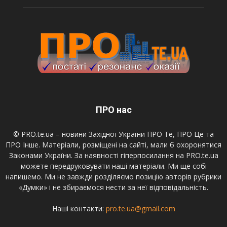
ПРО нас
© PRO.te.ua – новини Західної України ПРО Те, ПРО Це та
ПРО Інше. Матеріали, розміщені на сайті, мали б охоронятися
Законами України. За наявності гіперпосилання на PRO.te.ua
можете передруковувати наші матеріали. Ми ще собі
напишемо. Ми не завжди розділяємо позицію авторів рубрики
«Думки» і не збираємося нести за неї відповідальність.
Наші контакти:
pro.te.ua@gmail.com