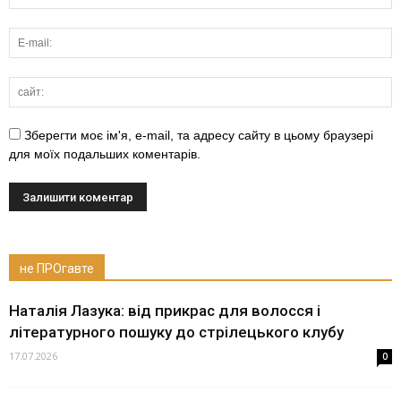
Зберегти моє ім'я, e-mail, та адресу сайту в цьому браузері
для моїх подальших коментарів.
не ПРОгавте
Наталія Лазука: від прикрас для волосся і
літературного пошуку до стрілецького клубу
17.07.2026
0