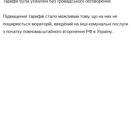
Тарифи були ухвалені без громадського обговорення.
Підвищення тарифів стало можливим тому, що на них не
поширюється мораторій, введений на інші комунальні послуги
з початку повномасштабного вторгнення РФ в Україну.