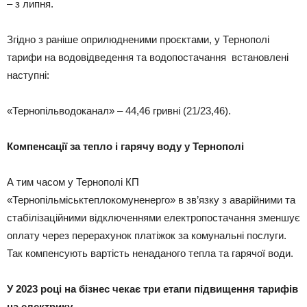
– з липня.
Згідно з раніше оприлюдненими проєктами, у Тернополі
тарифи на водовідведення та водопостачання встановлені
наступні:
«Тернопільводоканал» – 44,46 гривні (21/23,46).
Компенсації за тепло і гарячу воду у Тернополі
А тим часом у Тернополі КП
«Тернопільміськтеплокомуненерго» в зв’язку з аварійними та
стабілізаційними відключеннями електропостачання зменшує
оплату через перерахунок платіжок за комунальні послуги.
Так компенсують вартість ненаданого тепла та гарячої води.
У 2023 році на бізнес чекає три етапи підвищення тарифів
на електрику