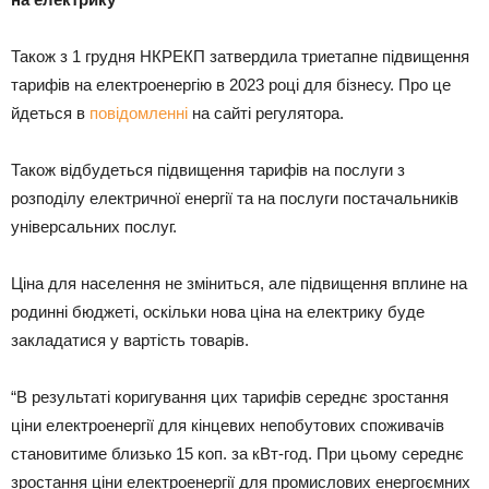
Також з 1 грудня НКРЕКП затвердила триетапне підвищення
тарифів на електроенергію в 2023 році для бізнесу. Про це
йдеться в
повідомленні
на сайті регулятора.
Також відбудеться підвищення тарифів на послуги з
розподілу електричної енергії та на послуги постачальників
універсальних послуг.
Ціна для населення не зміниться, але підвищення вплине на
родинні бюджеті, оскільки нова ціна на електрику буде
закладатися у вартість товарів.
“В результаті коригування цих тарифів середнє зростання
ціни електроенергії для кінцевих непобутових споживачів
становитиме близько 15 коп. за кВт-год. При цьому середнє
зростання ціни електроенергії для промислових енергоємних