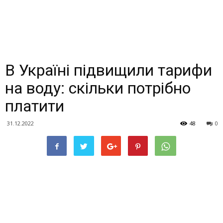
В Україні підвищили тарифи
на воду: скільки потрібно
платити
31.12.2022
48
0