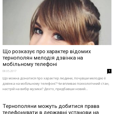
Що розказує про характер відомих
тернополян мелодія дзвінка на
мобільному телефоні
08.05.2017
1
Що можна дізнатися про характер людини, почувши мелодію її
дзвінка на мобільному телефоні? Чи впливає психологічний стан,
настрій на вибір музики? Дехто, придбавши новий...
Тернополяни можуть добитися права
телефонувати в державні установи на