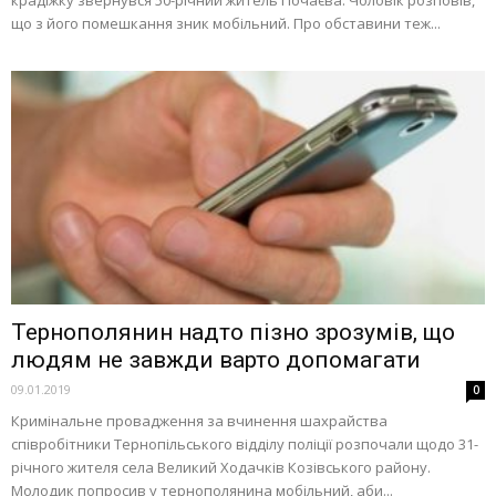
що з його помешкання зник мобільний. Про обставини теж...
Тернополянин надто пізно зрозумів, що
людям не завжди варто допомагати
09.01.2019
0
Кримінальне провадження за вчинення шахрайства
співробітники Тернопільського відділу поліції розпочали щодо 31-
річного жителя села Великий Ходачків Козівського району.
Молодик попросив у тернополянина мобільний, аби...