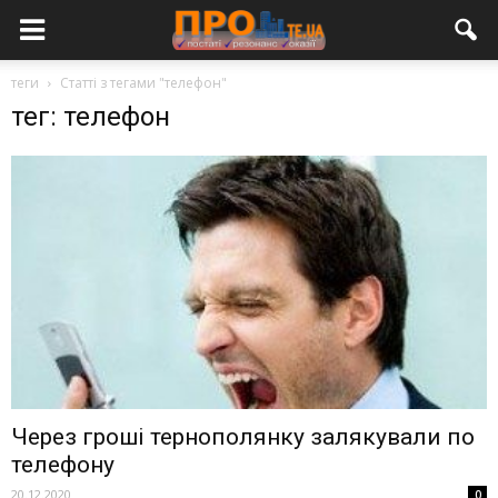
теги
Статті з тегами "телефон"
тег: телефон
Через гроші тернополянку залякували по
телефону
20.12.2020
0