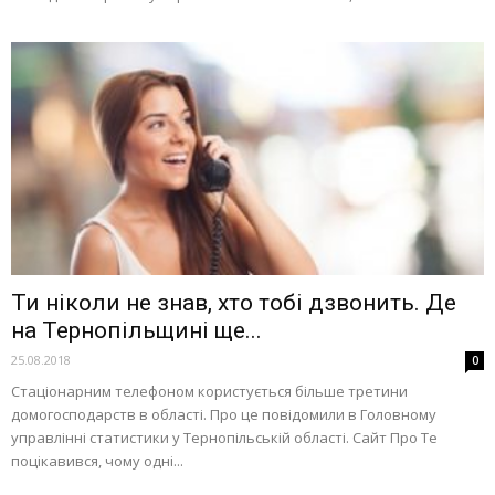
Ти ніколи не знав, хто тобі дзвонить. Де
на Тернопільщині ще...
25.08.2018
0
Стаціонарним телефоном користується більше третини
домогосподарств в області. Про це повідомили в Головному
управлінні статистики у Тернопільській області. Сайт Про Те
поцікавився, чому одні...