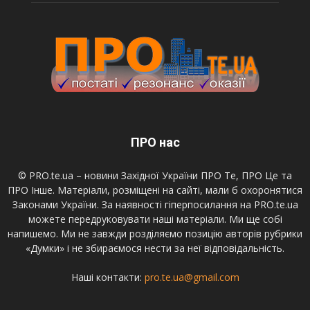
ПРО нас
© PRO.te.ua – новини Західної України ПРО Те, ПРО Це та
ПРО Інше. Матеріали, розміщені на сайті, мали б охоронятися
Законами України. За наявності гіперпосилання на PRO.te.ua
можете передруковувати наші матеріали. Ми ще собі
напишемо. Ми не завжди розділяємо позицію авторів рубрики
«Думки» і не збираємося нести за неї відповідальність.
Наші контакти:
pro.te.ua@gmail.com