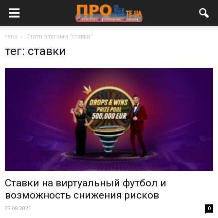
теги
Статті з тегами "ставки"
тег: ставки
Ставки на виртуальный футбол и
возможность снижения рисков
23.08.2021
0