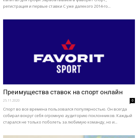
регистрация и первые ставки С уже далекого 2014-го...
Преимущества ставок на спорт онлайн
25.11.2020
0
Спорт во все времена пользовался популярностью. Он всегда
собирал вокруг себя огромную аудиторию поклонников. Каждый
старался не только поболеть за любимую команду, но и...