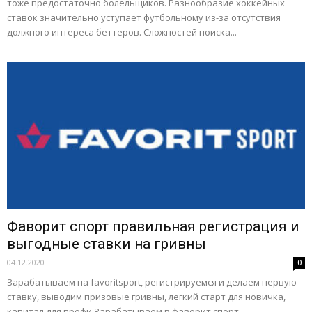
тоже предостаточно болельщиков. Разнообразие хоккейных
ставок значительно уступает футбольному из-за отсутствия
должного интереса беттеров. Сложностей поиска...
Фаворит спорт правильная регистрация и
выгодные ставки на гривны
04.12.2020
0
Зарабатываем на favoritsport, регистрируемся и делаем первую
ставку, выводим призовые гривны, легкий старт для новичка,
капитал для профи Зарабатываем в фаворит спорт,