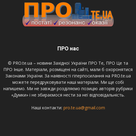
ПРО нас
© PRO.te.ua – новини Західної України ПРО Те, ПРО Це та
ПРО Інше. Матеріали, розміщені на сайті, мали б охоронятися
Законами України. За наявності гіперпосилання на PRO.te.ua
можете передруковувати наші матеріали. Ми ще собі
напишемо. Ми не завжди розділяємо позицію авторів рубрики
«Думки» і не збираємося нести за неї відповідальність.
Наші контакти:
pro.te.ua@gmail.com