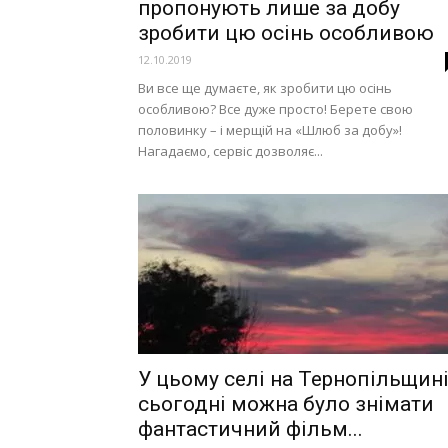
пропонують лише за добу
зробити цю осінь особливою
12.10.2019
Ви все ще думаєте, як зробити цю осінь
особливою? Все дуже просто! Берете свою
половинку – і мерщій на «Шлюб за добу»!
Нагадаємо, сервіс дозволяє...
У цьому селі на Тернопільщин
сьогодні можна було знімати
фантастичний фільм...