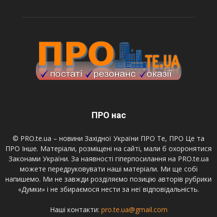
ПРО нас
© PRO.te.ua – новини Західної України ПРО Те, ПРО Це та
ПРО Інше. Матеріали, розміщені на сайті, мали б охоронятися
Законами України. За наявності гіперпосилання на PRO.te.ua
можете передруковувати наші матеріали. Ми ще собі
напишемо. Ми не завжди розділяємо позицію авторів рубрики
«Думки» і не збираємося нести за неї відповідальність.
Наші контакти:
pro.te.ua@gmail.com