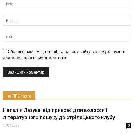
Зберегти моє ім'я, e-mail, та адресу сайту в цьому браузері
для моїх подальших коментарів.
не ПРОгавте
Наталія Лазука: від прикрас для волосся і
літературного пошуку до стрілецького клубу
17.07.2026
0