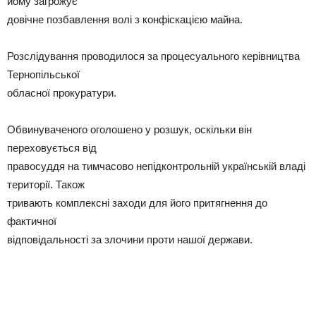
йому загрожує
довічне позбавлення волі з конфіскацією майна.
Розслідування проводилося за процесуального керівництва
Тернопільської
обласної прокуратури.
Обвинуваченого оголошено у розшук, оскільки він
переховується від
правосуддя на тимчасово непідконтрольній українській владі
території. Також
тривають комплексні заходи для його притягнення до
фактичної
відповідальності за злочини проти нашої держави.