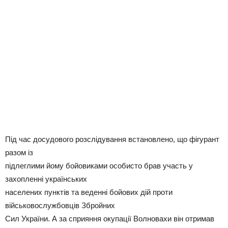
Під час досудового розслідування встановлено, що фігурант
разом із
підлеглими йому бойовиками особисто брав участь у
захопленні українських
населених пунктів та веденні бойових дій проти
військовослужбовців Збройних
Сил України. А за сприяння окупації Волновахи він отримав