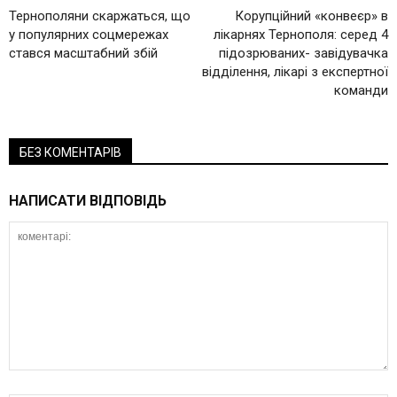
Тернополяни скаржаться, що
Корупційний «конвеєр» в
у популярних соцмережах
лікарнях Тернополя: серед 4
стався масштабний збій
підозрюваних- завідувачка
відділення, лікарі з експертної
команди
БЕЗ КОМЕНТАРІВ
НАПИСАТИ ВІДПОВІДЬ