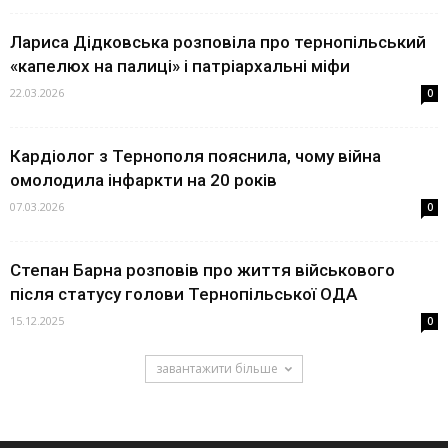
Лариса Дідковська розповіла про тернопільський
«капелюх на палиці» і патріархальні міфи
22.03.2026
0
Кардіолог з Тернополя пояснила, чому війна
омолодила інфаркти на 20 років
07.03.2026
0
Степан Барна розповів про життя військового
після статусу голови Тернопільської ОДА
15.12.2025
0
завантажити більше