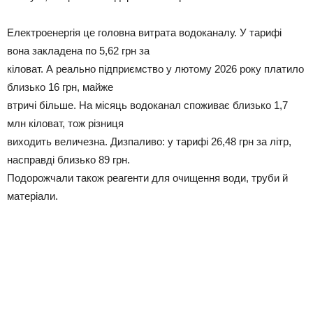
Електроенергія це головна витрата водоканалу. У тарифі
вона закладена по 5,62 грн за
кіловат. А реально підприємство у лютому 2026 року платило
близько 16 грн, майже
втричі більше. На місяць водоканал споживає близько 1,7
млн кіловат, тож різниця
виходить величезна. Дизпаливо: у тарифі 26,48 грн за літр,
насправді близько 89 грн.
Подорожчали також реагенти для очищення води, труби й
матеріали.