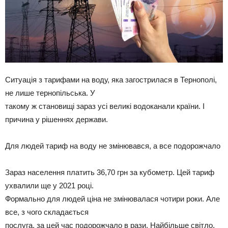
Ситуація з тарифами на воду, яка загострилася в Тернополі,
не лише тернопільська. У
такому ж становищі зараз усі великі водоканали країни. І
причина у рішеннях держави.
Для людей тариф на воду не змінювався, а все подорожчало
Зараз населення платить 36,70 грн за кубометр. Цей тариф
ухвалили ще у 2021 році.
Формально для людей ціна не змінювалася чотири роки. Але
все, з чого складається
послуга, за цей час подорожчало в рази. Найбільше світло.