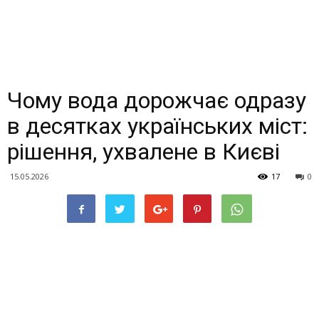
Чому вода дорожчає одразу
в десятках українських міст:
рішення, ухвалене в Києві
15.05.2026
17
0