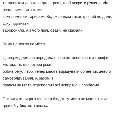
тепловикам держава дала гроші, щоб покрити різницю між
реальними витратами і
замороженим тарифом. Водоканалам таких грошей не дали.
Ціну підіймати
заборонили, а з чого працювати, не сказали.
Чому це лягло на міста
Цьогоріч держава передала право встановлювати тарифи
містам. Те, що чотири роки
робив регулятор, тепер мають вирішувати органи місцевого
самоврядування. А разом із
правом на міста переклали і всі невирішені проблеми.
Покрити різницю з міського бюджету місто не може, таких
грошей у бюджеті немає.