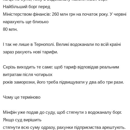
Найбільший борг перед
Міністерством фінансів: 260 млн грн на початок року. У червні
нарахують ще близько
80 млн.
І так не лише в Тернополі. Великі водоканали по всій країні
зараз рахують нові тарифи.
Скрізь виходить те саме: щоб тариф відповідав реальним
витратам після чотирьох
років заморозки, його треба підвищувати у два або три рази.
Чому це терміново
Мінфін уже подав до суду, щоб стягнути з водоканалу борг.
Якщо суд вирішить
стягнути всю суму одразу, рахунки підприємства арештують.