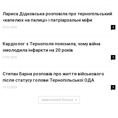
Лариса Дідковська розповіла про тернопільський
«капелюх на палиці» і патріархальні міфи
22.03.2026
0
Кардіолог з Тернополя пояснила, чому війна
омолодила інфаркти на 20 років
07.03.2026
0
Степан Барна розповів про життя військового
після статусу голови Тернопільської ОДА
15.12.2025
0
завантажити більше