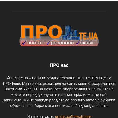
ПРО нас
© PRO.te.ua – новини Західної України ПРО Те, ПРО Це та
ПРО Інше. Матеріали, розміщені на сайті, мали б охоронятися
Законами України. За наявності гіперпосилання на PRO.te.ua
можете передруковувати наші матеріали. Ми ще собі
напишемо. Ми не завжди розділяємо позицію авторів рубрики
«Думки» і не збираємося нести за неї відповідальність.
Наші контакти:
pro.te.ua@gmail.com