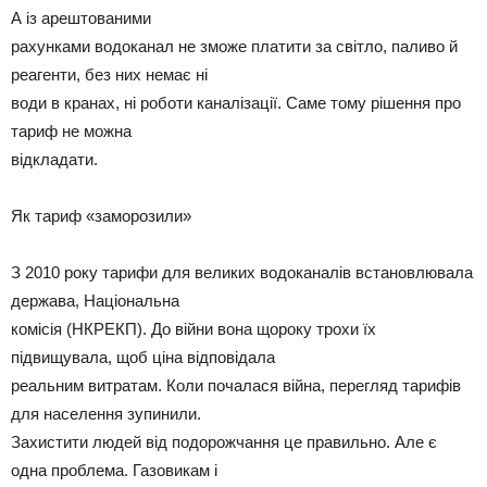
А із арештованими
рахунками водоканал не зможе платити за світло, паливо й
реагенти, без них немає ні
води в кранах, ні роботи каналізації. Саме тому рішення про
тариф не можна
відкладати.
Як тариф «заморозили»
З 2010 року тарифи для великих водоканалів встановлювала
держава, Національна
комісія (НКРЕКП). До війни вона щороку трохи їх
підвищувала, щоб ціна відповідала
реальним витратам. Коли почалася війна, перегляд тарифів
для населення зупинили.
Захистити людей від подорожчання це правильно. Але є
одна проблема. Газовикам і