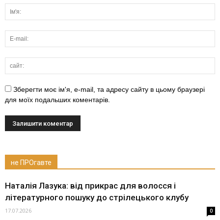
Зберегти моє ім'я, e-mail, та адресу сайту в цьому браузері
для моїх подальших коментарів.
не ПРОгавте
Наталія Лазука: від прикрас для волосся і
літературного пошуку до стрілецького клубу
17.07.2026
0