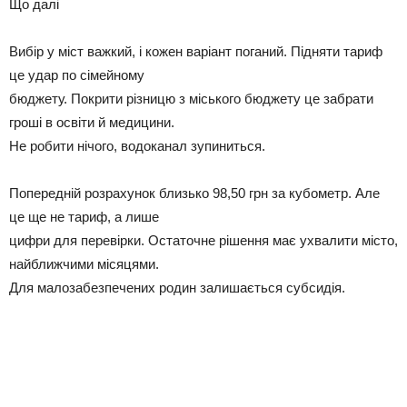
Що далі
Вибір у міст важкий, і кожен варіант поганий. Підняти тариф
це удар по сімейному
бюджету. Покрити різницю з міського бюджету це забрати
гроші в освіти й медицини.
Не робити нічого, водоканал зупиниться.
Попередній розрахунок близько 98,50 грн за кубометр. Але
це ще не тариф, а лише
цифри для перевірки. Остаточне рішення має ухвалити місто,
найближчими місяцями.
Для малозабезпечених родин залишається субсидія.