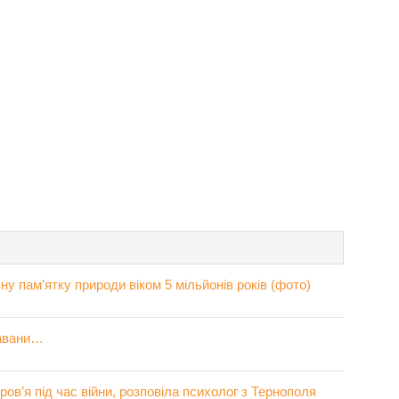
у пам’ятку природи віком 5 мільйонів років (фото)
давани…
ров’я під час війни, розповіла психолог з Тернополя