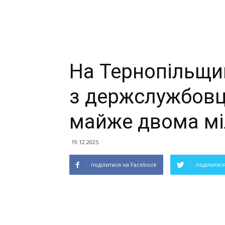
На Тернопільщи
з держслужбовц
майже двома мі
19.12.2025
поділитися на Facebook
поділитися