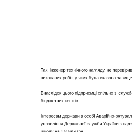
Так, інженер технічного нагляду, не перевіри
виконаних робіт, у яких була вказана завище
Внаслідок цього підприємці спільно зі слу
бюджетних коштів.
Інтересам держави в особі Аварійно-рятувал
управління Державної служби України з надз
шкоду на 1,8 млн грн.