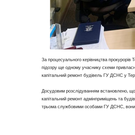
За процесуального керівництва прокурорів Т
підозру ще одному учаснику схеми привласн
капітальний ремонт будівель ГУ ДСНС у Терн
Досудовим розслідуванням встановлено, що 
капітальний ремонт адмінприміщень та будів
трьома службовими особами ГУ ДСНС, вони