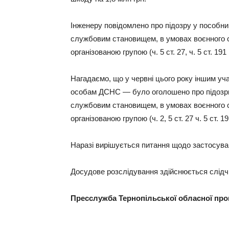
Інженеру повідомлено про підозру у пособ
службовим становищем, в умовах воєнного с
організованою групою (ч. 5 ст. 27, ч. 5 ст. 191
Нагадаємо, що у червні цього року іншим у
особам ДСНС — було оголошено про підозр
службовим становищем, в умовах воєнного с
організованою групою (ч. 2, 5 ст. 27 ч. 5 ст. 1
Наразі вирішується питання щодо застосува
Досудове розслідування здійснюється слідч
Пресслужба Тернопільської обласної про