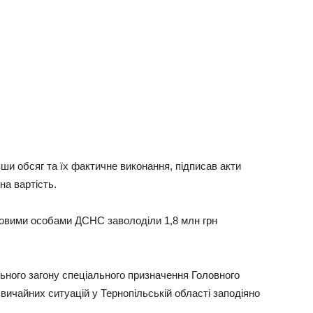
вши обсяг та їх фактичне виконання, підписав акти
на вартість.
жбовими особами ДСНС заволоділи 1,8 млн грн
ьного загону спеціального призначення Головного
вичайних ситуацій у Тернопільській області заподіяно