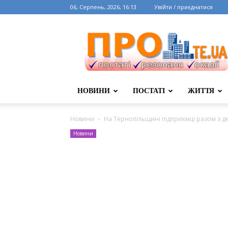
06, Серпень, 2026, 16:13
Увійти / приєднатися
НОВИНИ
ПОСТАТІ
ЖИТТЯ
Новини
На Тернопільщині підприємці разом з 
Новини