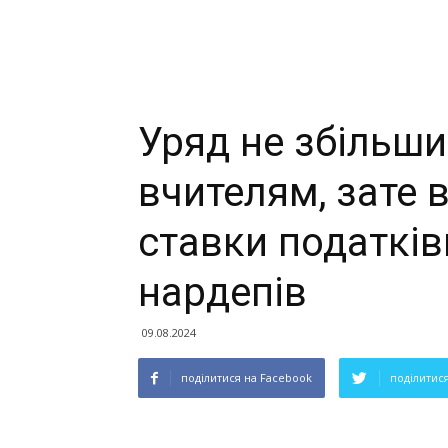
Уряд не збільши
вчителям, зате в
ставки податкі
нардепів
09.08.2024
поділитися на Facebook
поділитися