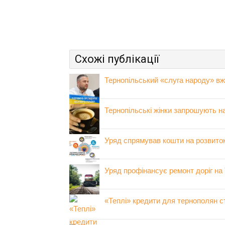
Схожі публікації
Тернопільський «слуга народу» вже
Тернопільські жінки запрошують н
Уряд спрямував кошти на розвиток
Уряд профінансує ремонт доріг на
«Теплі» кредити для тернополян 