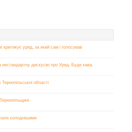
 критикує уряд, за який сам і голосував
а нестандартну дискусію про Уряд. Буде кава.
 Тернопільської області
 Тернопільщині
стали холоднішими