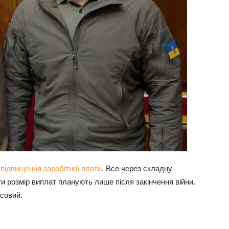
а
підвищення заробітної плати
. Все через складну
 розмір виплат планують лише після закінчення війни.
ісовий.