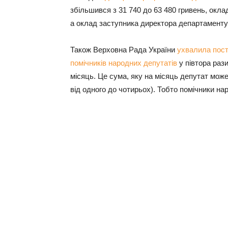
збільшився з 31 740 до 63 480 гривень, окла
а оклад заступника директора департаменту –
Також Верховна Рада України
ухвалила пос
помічників народних депутатів
у півтора рази
місяць. Це сума, яку на місяць депутат може
від одного до чотирьох). Тобто помічники нар