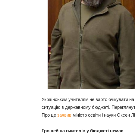
Українським учителям не варто очікувати н
ситуацію в державному бюджеті. Переглянути
Про це
заявив
міністр освіти і науки Оксен Л
Грошей на вчителів у бюджеті немає