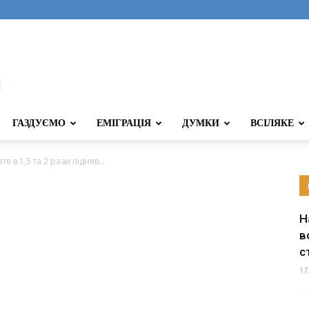
ГАЗДУЄМО
ЕМІГРАЦІЯ
ДУМКИ
ВСІЛЯКЕ
 в 1,5 та 2 рази підняв...
Н
в
с
17