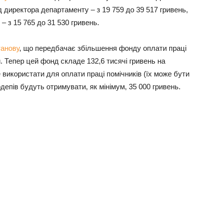
д директора департаменту – з 19 759 до 39 517 гривень,
 з 15 765 до 31 530 гривень.
танову
, що передбачає збільшення фонду оплати праці
. Тепер цей фонд складе 132,6 тисячі гривень на
 використати для оплати праці помічників (їх може бути
депів будуть отримувати, як мінімум, 35 000 гривень.