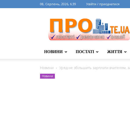
08, Серпень, 2026, 6:39
Увійти / приєднатися
НОВИНИ
ПОСТАТІ
ЖИТТЯ
Новини
Уряд не збільшить зарплати вчителям, зате
Новини