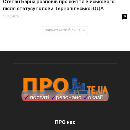
Степан Барна розповів про життя військового
після статусу голови Тернопільської ОДА
15.12.2025
0
завантажити більше
ПРО нас