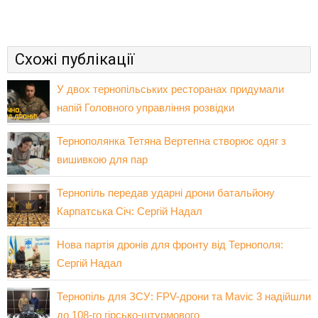
Схожі публікації
У двох тернопільських ресторанах придумали
напій Головного управління розвідки
Тернополянка Тетяна Вертепна створює одяг з
вишивкою для пар
Тернопіль передав ударні дрони батальйону
Карпатська Січ: Сергій Надал
Нова партія дронів для фронту від Тернополя:
Сергій Надал
Тернопіль для ЗСУ: FPV-дрони та Mavic 3 надійшли
до 108-го гірсько-штурмового