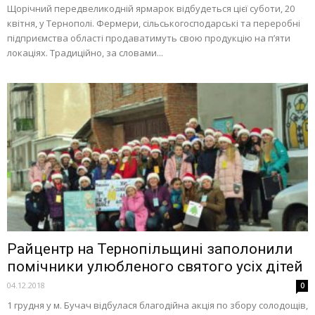
Щорічний передвеликодній ярмарок відбудеться цієї суботи, 20
квітня, у Тернополі. Фермери, сільськогосподарські та переробні
підприємства області продаватимуть свою продукцію на п’яти
локаціях. Традиційно, за словами...
Райцентр на Тернопільщині заполонили
помічники улюбленого святого усіх дітей
04.12.2018
0
1 грудня у м. Бучач відбулася благодійна акція по збору солодощів,