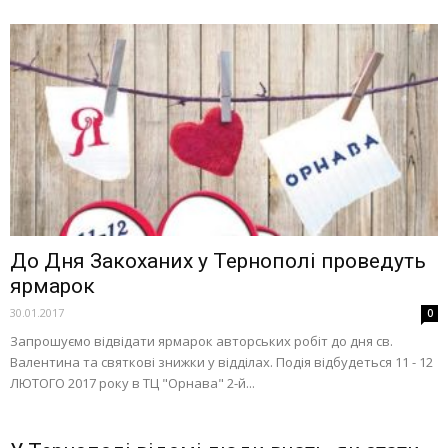
До Дня Закоханих у Тернополі проведуть
ярмарок
30.01.2017
0
Запрошуємо відвідати ярмарок авторських робіт до дня св.
Валентина та святкові знижки у відділах. Подія відбудеться 11 - 12
ЛЮТОГО 2017 року в ТЦ "Орнава" 2-й...