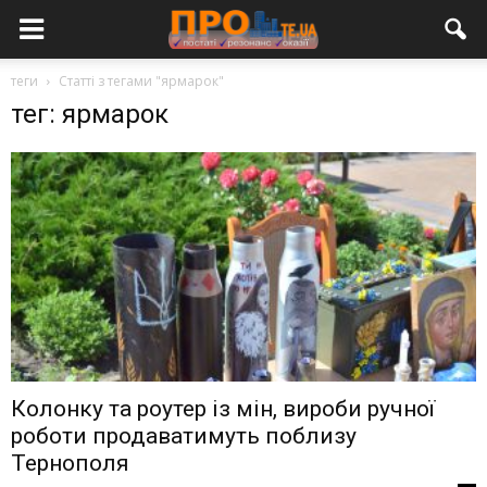
теги
Статті з тегами "ярмарок"
тег: ярмарок
Колонку та роутер із мін, вироби ручної
роботи продаватимуть поблизу
Тернополя