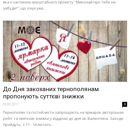
яка є частиною масштабного проекту "Миколай про тебе не
забуде!", що існує уже...
До Дня закоханих тернополянам
пропонують суттєві знижки
03.02.2017
0
Тернополян та гостей міста запрошують на ярмарок авторських
робіт та святкові знижки у відділах до дня св. Валентина. Заходи
пройдуть з 11 - 14 лютого...