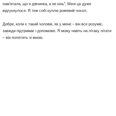
пам’ятала, що я дівчинка, а не кінь”. Мені це дуже
відгукнулося. Я теж собі куплю рожевий чохол.
Добре, коли є такий чоловік, як у мене – він все розуміє,
завжди підтримає і допоможе. Я можу навіть на літаку літати
– він полетить зі мною.