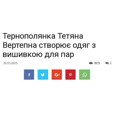
Тернополянка Тетяна
Вертепна створює одяг з
вишивкою для пар
30.05.2025
1873
0