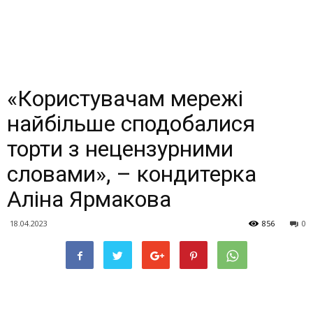
«Користувачам мережі
найбільше сподобалися
торти з нецензурними
словами», – кондитерка
Аліна Ярмакова
18.04.2023
856
0