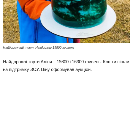
Найдорожчий торт. Назбирали 19800 гривень
Найдорожчі торти Аліни – 19800 і 16300 гривень. Кошти пішли
на підтримку ЗСУ. Ціну сформував аукціон.