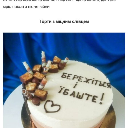
мріє поїхати після війни.
Торти з міцним слівцем