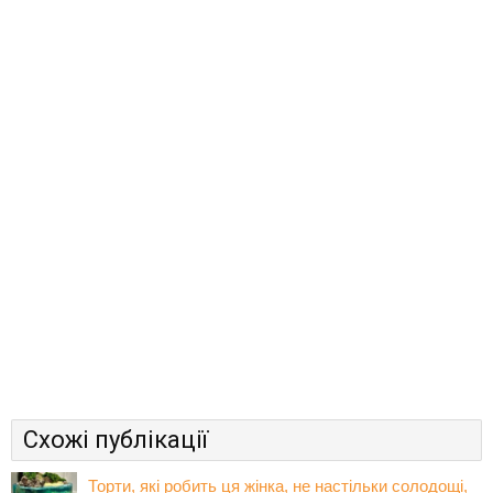
Схожі публікації
Торти, які робить ця жінка, не настільки солодощі,