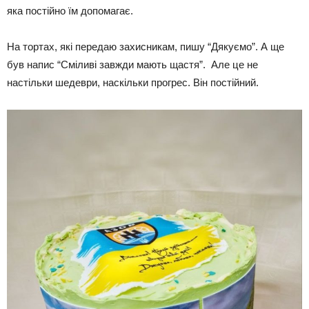
яка постійно їм допомагає.
На тортах, які передаю захисникам, пишу “Дякуємо”. А ще
був напис “Сміливі завжди мають щастя”. Але це не
настільки шедеври, наскільки прогрес. Він постійний.