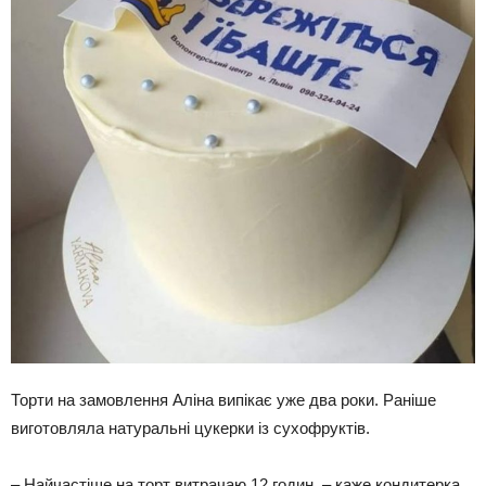
Торти на замовлення Аліна випікає уже два роки. Раніше
виготовляла натуральні цукерки із сухофруктів.
– Найчастіше на торт витрачаю 12 годин, – каже кондитерка.