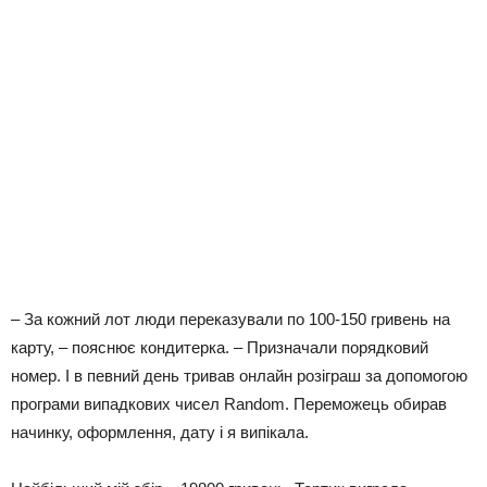
– За кожний лот люди переказували по 100-150 гривень на
карту, – пояснює кондитерка. – Призначали порядковий
номер. І в певний день тривав онлайн розіграш за допомогою
програми випадкових чисел Random. Переможець обирав
начинку, оформлення, дату і я випікала.