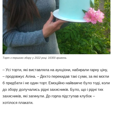
Торт з першого збору у 2022 році. 16300 гривень
– Усі торти, які виставляла на аукціони, набирали гарну ціну,
– продовжує Аліна. – Дехто перекидав такі суми, за які могли
б придбати і не один торт. Емоційно найважче було тоді, коли
до збору долучались рідні захисників. Було, що і рідні тих
захисників, які загинули. До горла підступав клубок –
хотілося плакати.