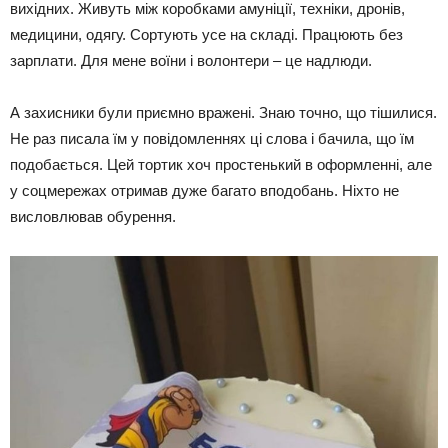
вихідних. Живуть між коробками амуніції, техніки, дронів,
медицини, одягу. Сортують усе на складі. Працюють без
зарплати. Для мене воїни і волонтери – це надлюди.
А захисники були приємно вражені. Знаю точно, що тішилися.
Не раз писала їм у повідомленнях ці слова і бачила, що їм
подобається. Цей тортик хоч простенький в оформленні, але
у соцмережах отримав дуже багато вподобань. Ніхто не
висловлював обурення.