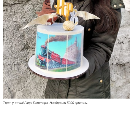
Торт у стилі Гаррі Поттера. Назбирали 5000 гривень.