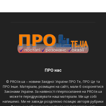
ПРО нас
© PRO.te.ua – новини Західної України ПРО Те, ПРО Це та
ПРО Інше. Матеріали, розміщені на сайті, мали б охоронятися
Законами України. За наявності гіперпосилання на PRO.te.ua
можете передруковувати наші матеріали. Ми ще собі
напишемо. Ми не завжди розділяємо позицію авторів рубрики