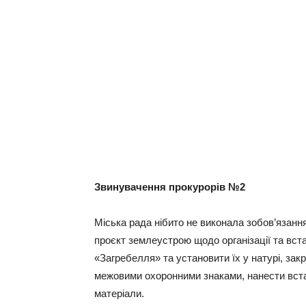
Звинувачення прокурорів №2
Міська рада нібито не виконала зобов’язання
проєкт землеустрою щодо організації та вс
«Загребелля» та установити їх у натурі, зак
межовими охоронними знаками, нанести встан
матеріали.