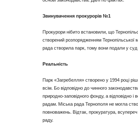
Звинувачення прокурорів №1
Прокурори нібито встановили, що Тернопіл
створений розпорядженням Тернопільської мі
рада створила парк, тому вони подали у суд 
Реальність
Парк «Загребелля» створено у 1994 році ріш
всім. Бо відповідно до чинного законодавст
природно-заповідного фонду, а відповідно і
радам. Міська рада Тернополя не могла створ
повноважень. Відтак, прокуратура, всупереч
раду.