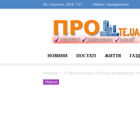
06, Серпень, 2026, 7:27
Увійти / приєднатися
НОВИНИ
ПОСТАТІ
ЖИТТЯ
ГАЗ
Новини
У Тернопільську обласну прокуратуру 
Новини