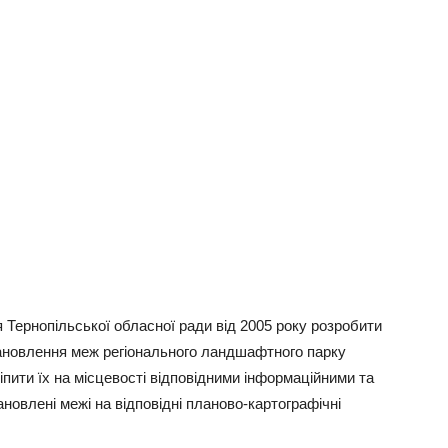
 Тернопільської обласної ради від 2005 року розробити
тановлення меж регіонального ландшафтного парку
ріпити їх на місцевості відповідними інформаційними та
овлені межі на відповідні планово-картографічні