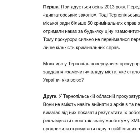
Перша.
Пригадується осінь 2013 року. Пер
«диктаторських законів». Тоді Тернопільськ
міської ради більше 50 кримінальних справ
отримали наказ за будь-яку ціну «замочити»
Тому прокурори сильно не переймалися перев
лише кількість кримінальних справ.
Можливо у Тернопіль повернулися прокурори 
завдання «замочити» владу міста, яке стал
України, яка воює?
Друга
. У Тернопільській обласній прокурату
Вони не вміють навіть вийняти з архівів та 
вимагає від них показати результати їх робот
рекламувати свою так звану «роботу» у ЗМІ.
продовжити отримувати одну з найбільших за