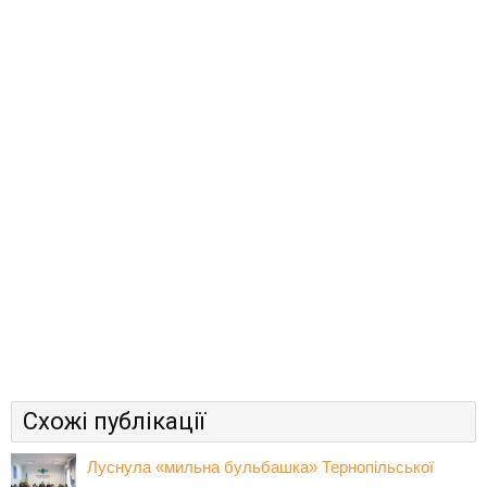
Схожі публікації
Луснула «мильна бульбашка» Тернопільської