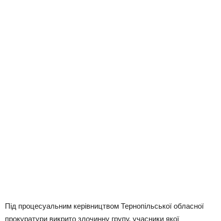
Під процесуальним керівництвом Тернопільської обласної
прокуратури викрито злочинну групу, учасники якої