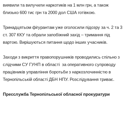
виявили та вилучили наркотиків на 1 млн грн, а також
близько 600 тис грн та 2000 дол США готівкою.
Тринадцятьом фігурантам уже оголосили підозру за ч. 2 та 3
ст. 307 ККУ та обрали запобіжний захід – тримання під
вартою. Вирішуються питання щодо інших учасників.
Заходи з викриття правопорушників проводились спільно з
слідчими СУ ГУНП в області за оперативного супроводу
працівників управління боротьби з наркозлочинністю в
Тернопільській області ДБН НПУ. Розслідування триває.
Пресслужба Тернопільської обласної прокуратури