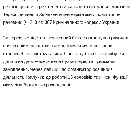
реалізовували через телеграм-канали та віртуальні магазини
Тернопільщини й Хмельниччини наркотики й психотропні
речовини (ч. 2, 3 ст. 307 Кримінального кодексу України).
За версією слідства, незаконний бізнес організував разом зі
своєю співмешканкою житель Хмельниччини. Чоловік
створив 4 інтернет-магазини. Спочатку бізнес та прибутки
ділили на двох – жінка вела бухгалтерію та приймала
замовлення. Через деякий час організатор розширив
діяльність і залучив до роботи 15 чоловіків та жінок. Функції
між усіма були чітко розподілені.