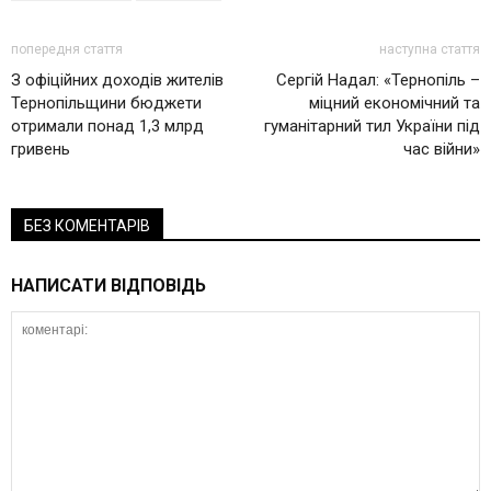
попередня стаття
наступна стаття
З офіційних доходів жителів
Сергій Надал: «Тернопіль –
Тернопільщини бюджети
міцний економічний та
отримали понад 1,3 млрд
гуманітарний тил України під
гривень
час війни»
БЕЗ КОМЕНТАРІВ
НАПИСАТИ ВІДПОВІДЬ