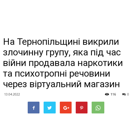
На Тернопільщині викрили
злочинну групу, яка під час
війни продавала наркотики
та психотропні речовини
через віртуальний магазин
13.04.2022
116
0