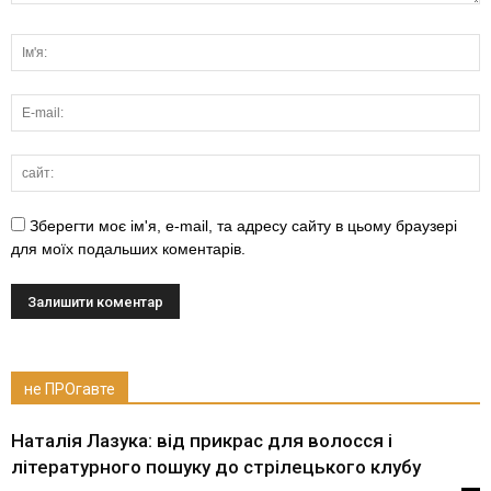
Зберегти моє ім'я, e-mail, та адресу сайту в цьому браузері
для моїх подальших коментарів.
не ПРОгавте
Наталія Лазука: від прикрас для волосся і
літературного пошуку до стрілецького клубу