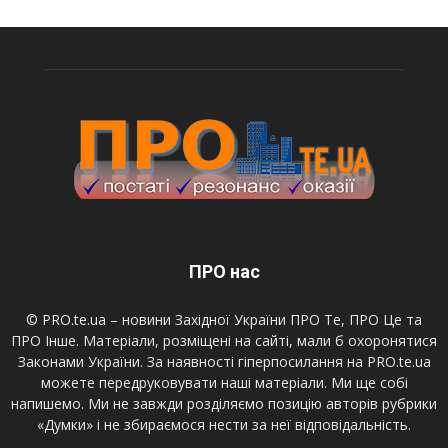
ПРО нас
© PRO.te.ua – новини Західної України ПРО Те, ПРО Це та
ПРО Інше. Матеріали, розміщені на сайті, мали б охоронятися
Законами України. За наявності гіперпосилання на PRO.te.ua
можете передруковувати наші матеріали. Ми ще собі
напишемо. Ми не завжди розділяємо позицію авторів рубрики
«Думки» і не збираємося нести за неї відповідальність.