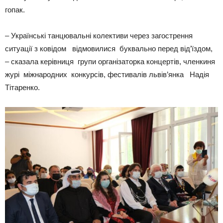
гопак.
– Українські танцювальні колективи через загострення
ситуації з ковідом відмовилися буквально перед від’їздом,
– сказала керівниця групи організаторка концертів, членкиня
журі міжнародних конкурсів, фестивалів львів’янка Надія
Тітаренко.