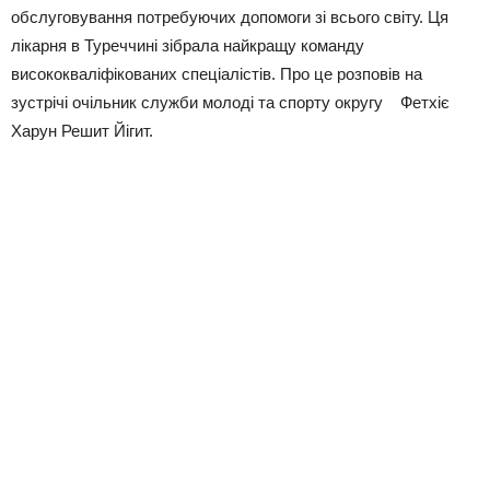
обслуговування потребуючих допомоги зі всього світу. Ця
лікарня в Туреччині зібрала найкращу команду
висококваліфікованих спеціалістів. Про це розповів на
зустрічі очільник служби молоді та спорту округу Фетхіє
Харун Решит Йігит.