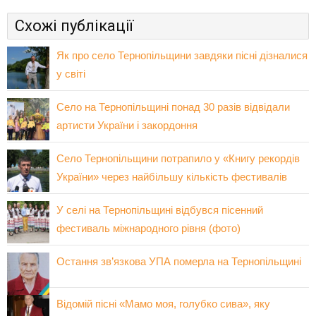
Схожі публікації
Як про село Тернопільщини завдяки пісні дізналися
у світі
Село на Тернопільщині понад 30 разів відвідали
артисти України і закордоння
Село Тернопільщини потрапило у «Книгу рекордів
України» через найбільшу кількість фестивалів
У селі на Тернопільщині відбувся пісенний
фестиваль міжнародного рівня (фото)
Остання зв’язкова УПА померла на Тернопільщині
Відомій пісні «Мамо моя, голубко сива», яку