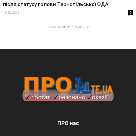
після статусу голови Тернопільської ОДА
15.12.2025
0
завантажити більше
ПРО нас