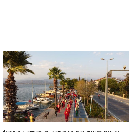
Фестиваль розпочався урочистим парадом учасників, які