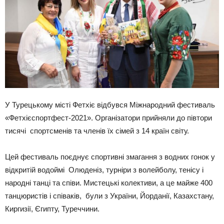
У Турецькому місті Фетхіє відбувся Міжнародний фестиваль
«Фетхієспортфест-2021». Організатори прийняли до півтори
тисячі спортсменів та членів їх сімей з 14 країн світу.
Цей фестиваль поєднує спортивні змагання з водних гонок у
відкритій водоймі Олюденіз, турніри з волейболу, тенісу і
народні танці та співи. Мистецькі колективи, а це майже 400
танцюристів і співаків, були з України, Йорданії, Казахстану,
Киргизії, Єгипту, Туреччини.