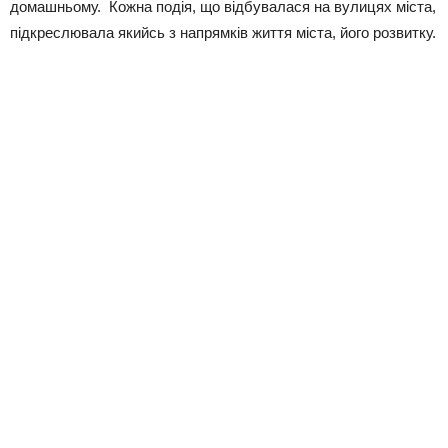
домашньому. Кожна подія, що відбувалася на вулицях міста,
підкреслювала якийсь з напрямків життя міста, його розвитку.