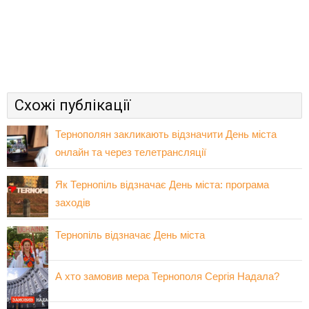
Схожі публікації
Тернополян закликають відзначити День міста
онлайн та через телетрансляції
Як Тернопіль відзначає День міста: програма
заходів
Тернопіль відзначає День міста
А хто замовив мера Тернополя Сергія Надала?