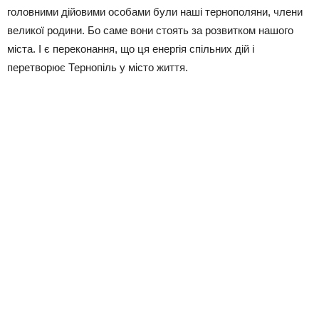
головними дійовими особами були наші тернополяни, члени
великої родини. Бо саме вони стоять за розвитком нашого
міста. І є переконання, що ця енергія спільних дій і
перетворює Тернопіль у місто життя.