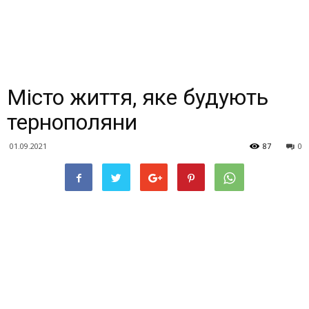
Місто життя, яке будують
тернополяни
01.09.2021
87
0