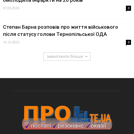
07.03.2026
0
Степан Барна розповів про життя військового
після статусу голови Тернопільської ОДА
15.12.2025
0
завантажити більше