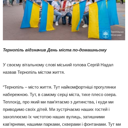
Тернопіль відзначив День міста по-домашньому
У своєму вітальному слові міський голова Сергій Надал
назвав Тернопіль містом життя.
“Тернопіль – місто життя. Тут найкомфортніші прогулянки
набережною. Тут, в самому серці міста, тихе плесо озера.
Теплохід, про який ми пам’ятаємо з дитинства, і куди ми
приводимо своїх дітей. Ми зустрічаємо наших гостей і
захоплюємо їх чистотою наших вулиць, затишними
кав’ярнями, нашими парками, скверами і фонтанами. Тут ми