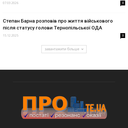
07.03.2026
0
Степан Барна розповів про життя військового
після статусу голови Тернопільської ОДА
15.12.2025
0
завантажити більше