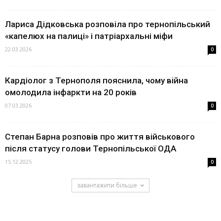
Лариса Дідковська розповіла про тернопільський
«капелюх на палиці» і патріархальні міфи
22.03.2026
0
Кардіолог з Тернополя пояснила, чому війна
омолодила інфаркти на 20 років
07.03.2026
0
Степан Барна розповів про життя військового
після статусу голови Тернопільської ОДА
15.12.2025
0
завантажити більше