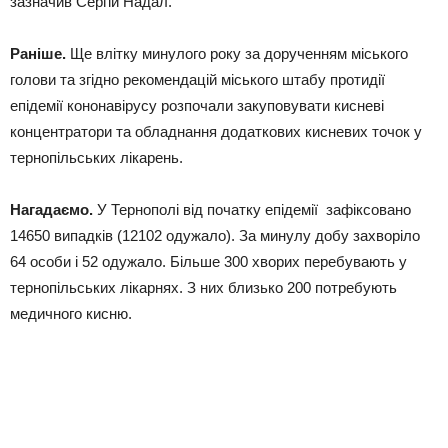
зазначив Сергій Надал.
Раніше.
Ще влітку минулого року за дорученням міського
голови та згідно рекомендацій міського штабу протидії
епідемії кононавірусу розпочали закуповувати кисневі
концентратори та обладнання додаткових кисневих точок у
тернопільських лікарень.
Нагадаємо.
У Тернополі від початку епідемії зафіксовано
14650 випадків (12102 одужало). За минулу добу захворіло
64 особи і 52 одужало. Більше 300 хворих перебувають у
тернопільських лікарнях. З них близько 200 потребують
медичного кисню.