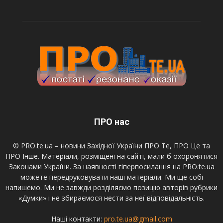
ПРО нас
© PRO.te.ua – новини Західної України ПРО Те, ПРО Це та
ПРО Інше. Матеріали, розміщені на сайті, мали б охоронятися
Законами України. За наявності гіперпосилання на PRO.te.ua
можете передруковувати наші матеріали. Ми ще собі
напишемо. Ми не завжди розділяємо позицію авторів рубрики
«Думки» і не збираємося нести за неї відповідальність.
Наші контакти:
pro.te.ua@gmail.com