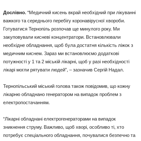
Дослівно.
“Медичний кисень вкрай необхідний при лікуванні
важкого та середнього перебігу коронавірусної хвороби.
Готуватися Тернопіль розпочав ще минулого року. Ми
закуповували кисневі концентратори. Встановлювали
необхідне обладнання, щоб була достатня кількість ліжок з
медичним киснем. Зараз ми встановлюємо додаткові
потужності у 1 та 2 міській лікарні, щоб у разі необхідності
лікарі могли рятувати людей”, – зазначив Сергій Надал.
Тернопільський міський голова також повідомив, що кожну
лікарню обладнано генератором на випадок проблем з
електропостачанням.
“Лікарні обладнані електрогенераторами на випадок
зникнення струму. Важливо, щоб хворі, особливо ті, хто
потребує спеціального обладнання, почувалися безпечно та