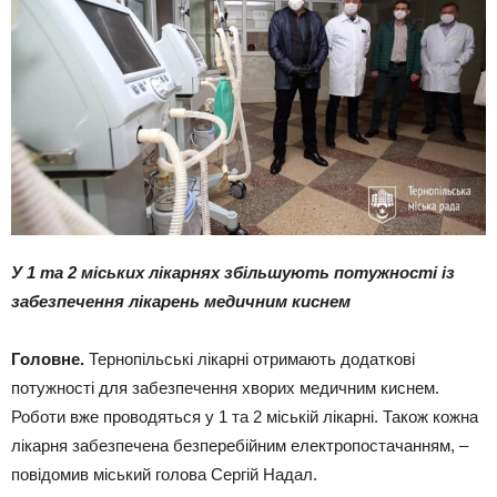
У 1 та 2 міських лікарнях збільшують потужності із
забезпечення лікарень медичним киснем
Головне.
Тернопільські лікарні отримають додаткові
потужності для забезпечення хворих медичним киснем.
Роботи вже проводяться у 1 та 2 міській лікарні. Також кожна
лікарня забезпечена безперебійним електропостачанням, –
повідомив міський голова Сергій Надал.