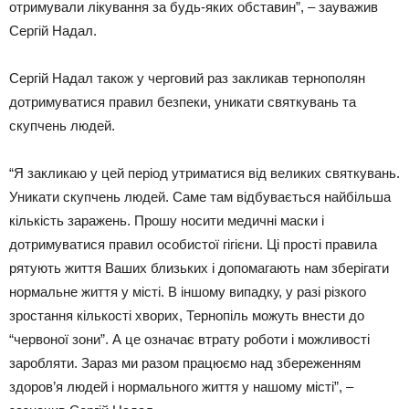
отримували лікування за будь-яких обставин”, – зауважив
Сергій Надал.
Сергій Надал також у черговий раз закликав тернополян
дотримуватися правил безпеки, уникати святкувань та
скупчень людей.
“Я закликаю у цей період утриматися від великих святкувань.
Уникати скупчень людей. Саме там відбувається найбільша
кількість заражень. Прошу носити медичні маски і
дотримуватися правил особистої гігієни. Ці прості правила
рятують життя Ваших близьких і допомагають нам зберігати
нормальне життя у місті. В іншому випадку, у разі різкого
зростання кількості хворих, Тернопіль можуть внести до
“червоної зони”. А це означає втрату роботи і можливості
заробляти. Зараз ми разом працюємо над збереженням
здоров’я людей і нормального життя у нашому місті”, –