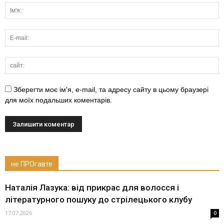
Зберегти моє ім'я, e-mail, та адресу сайту в цьому браузері
для моїх подальших коментарів.
не ПРОгавте
Наталія Лазука: від прикрас для волосся і
літературного пошуку до стрілецького клубу
17.07.2026
0