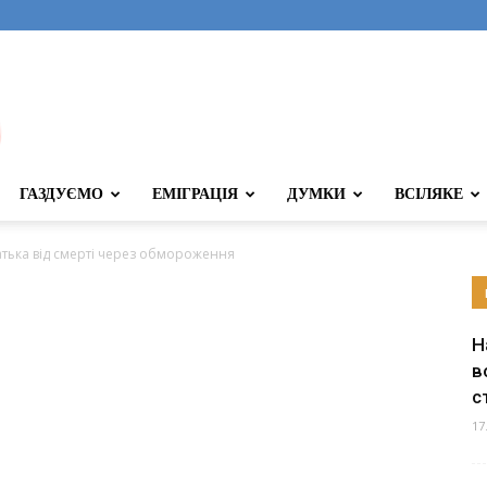
ГАЗДУЄМО
ЕМІГРАЦІЯ
ДУМКИ
ВСІЛЯКЕ
тька від смерті через обмороження
Н
в
с
17