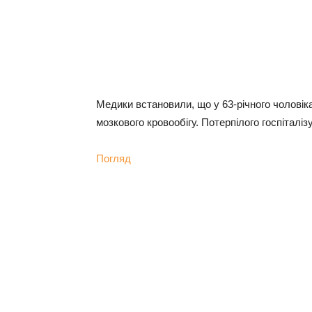
Медики встановили, що у 63-річного чолові
мозкового кровообігу. Потерпілого госпіталі
Погляд