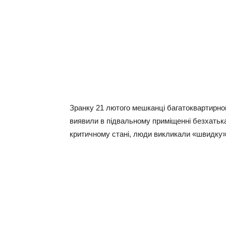
Зранку 21 лютого мешканці багатоквартирног
виявили в підвальному приміщенні безхатьк
критичному стані, люди викликали «швидку»