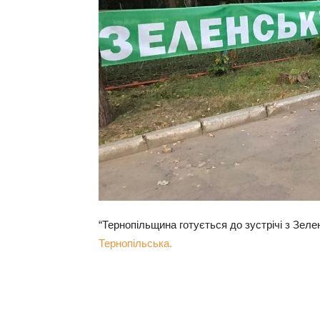
“Тернопільщина готується до зустрічі з Зеле
Тернопільська.