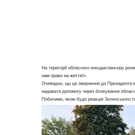
На території обласного онкодиспансеру роз
нам право на життя!».
Очевидно, що це звернення до Президента в
надавати допомогу через блокування обласн
Побачимо, якою буде реакція Зеленського т