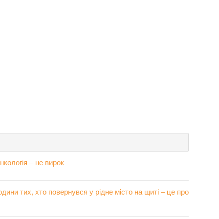
нкологія – не вирок
дини тих, хто повернувся у рідне місто на щиті – це про