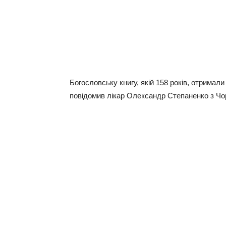
Богословську книгу, якій 158 років, отримал
повідомив лікар Олександр Степаненко з Чо