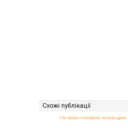
Схожі публікації
«За гроші з похорону купили дрон,