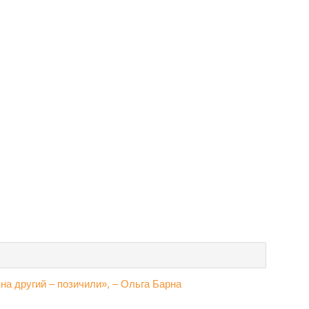
 на другий – позичили», – Ольга Барна