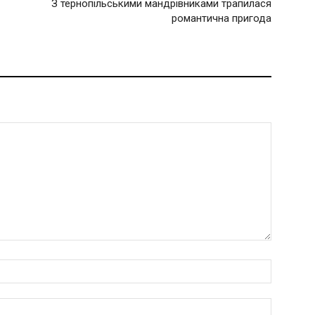
З тернопільськими мандрівниками трапилася
романтична пригода