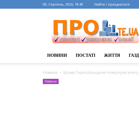
08, Серпень, 2026, 18:40
Увійти / приєднатися
НОВИНИ
ПОСТАТІ
ЖИТТЯ
ГАЗ
Новини
Храму Тернопільщини повернули книгу, 
Новини