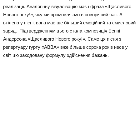
реалізації. Аналогічну візуалізацію має і фраза «Щасливого
Нового року!», яку ми промовляємо в новорічний час. А
втілена у пісні, вона має ще більший емоційний та смисловий
заряд. Підтвердженням цього стала композиція Бенні
Андерсона «Щасливого Нового року!». Саме ця пісня з
репертуару гурту «АВВА» вже більше сорока років несе у
світ цю закодовану формулу здійснення бажань.