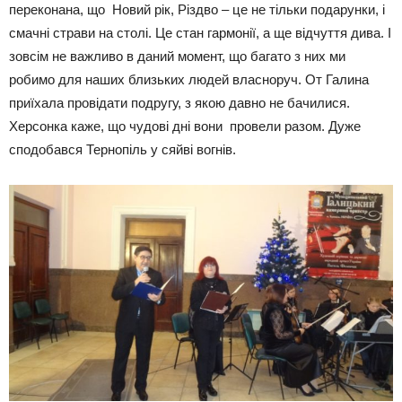
переконана, що Новий рік, Різдво – це не тільки подарунки, і
смачні страви на столі. Це стан гармонії, а ще відчуття дива. І
зовсім не важливо в даний момент, що багато з них ми
робимо для наших близьких людей власноруч. От Галина
приїхала провідати подругу, з якою давно не бачилися.
Херсонка каже, що чудові дні вони провели разом. Дуже
сподобався Тернопіль у сяйві вогнів.