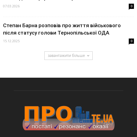
07.03.2026
0
Степан Барна розповів про життя військового
після статусу голови Тернопільської ОДА
15.12.2025
0
завантажити більше