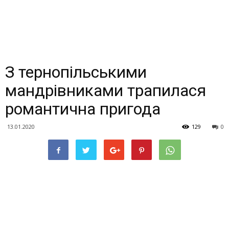
З тернопільськими
мандрівниками трапилася
романтична пригода
13.01.2020
129
0