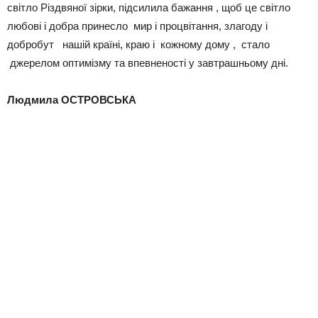
світло Різдвяної зірки, підсилила бажання , щоб це світло
любові і добра принесло мир і процвітання, злагоду і
добробут нашій країні, краю і кожному дому , стало
джерелом оптимізму та впевненості у завтрашньому дні.
Людмила ОСТРОВСЬКА