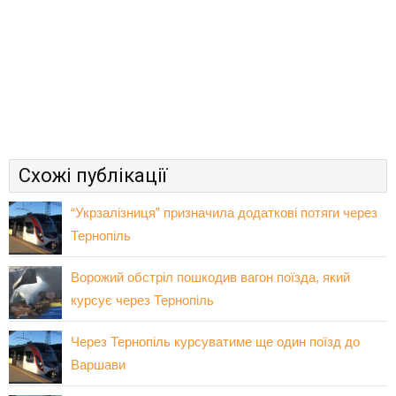
Схожі публікації
“Укрзалізниця” призначила додаткові потяги через
Тернопіль
Ворожий обстріл пошкодив вагон поїзда, який
курсує через Тернопіль
Через Тернопіль курсуватиме ще один поїзд до
Варшави