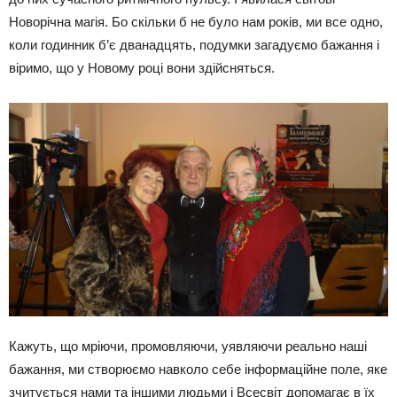
Новорічна магія. Бо скільки б не було нам років, ми все одно,
коли годинник б’є дванадцять, подумки загадуємо бажання і
віримо, що у Новому році вони здійсняться.
Кажуть, що мріючи, промовляючи, уявляючи реально наші
бажання, ми створюємо навколо себе інформаційне поле, яке
зчитується нами та іншими людьми і Всесвіт допомагає в їх