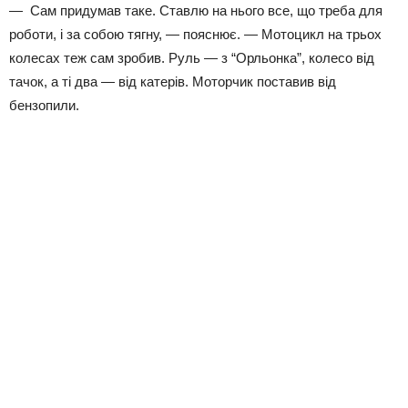
— Сам придумав таке. Ставлю на нього все, що треба для
роботи, і за собою тягну, — пояснює. — Мотоцикл на трьох
колесах теж сам зробив. Руль — з “Орльонка”, колесо від
тачок, а ті два — від катерів. Моторчик поставив від
бензопили.