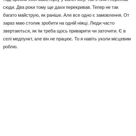
сюди. Два роки тому ще дахи перекривав. Тепер не так
багато майструю, як раніше. Але все одно є замовлення. От
зараз маю столик зробити на одній ніжці. Люди часто
звертаються, як їм треба щось приварити чи заточити. Є в
селі медпункт, але він не працює. То я навіть уколи місцевим
роблю.