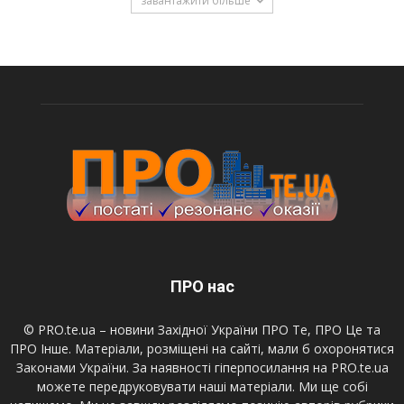
завантажити більше
ПРО нас
© PRO.te.ua – новини Західної України ПРО Те, ПРО Це та
ПРО Інше. Матеріали, розміщені на сайті, мали б охоронятися
Законами України. За наявності гіперпосилання на PRO.te.ua
можете передруковувати наші матеріали. Ми ще собі