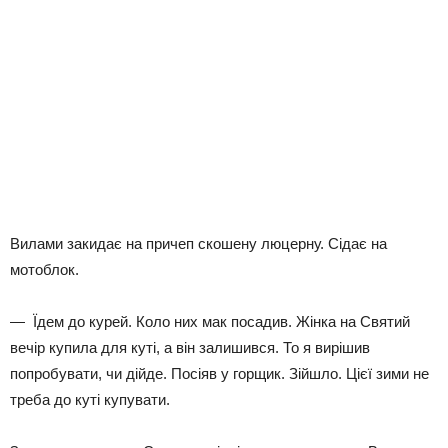
Вилами закидає на причеп скошену люцерну. Сідає на
мотоблок.
— Їдем до курей. Коло них мак посадив. Жінка на Святий
вечір купила для куті, а він залишився. То я вирішив
попробувати, чи дійде. Посіяв у горщик. Зійшло. Цієї зими не
треба до куті купувати.