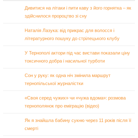
Дивитися на літаки і пити каву з його горнятка – як
здійснилося пророцтво зі сну
Наталія Лазука: від прикрас для волосся і
літературного пошуку до стрілецького клубу
У Тернополі актори під час вистави показали ціну
токсичного добра і насильної турботи
Сон у руку: як одна ніч змінила маршрут
тернопільської журналістки
«Своя серед чужих» чи «чужа вдома»: розмова
тернополянок про еміграцію (відео)
Як я знайшла бабину сукню через 11 років після її
смерті