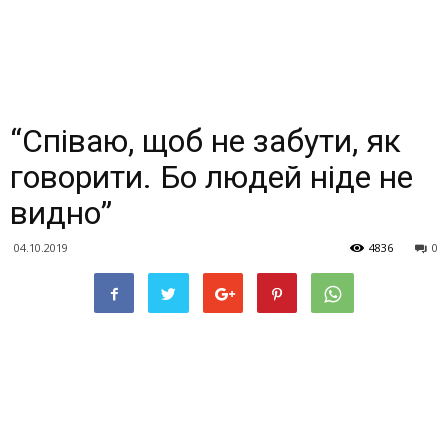
“Співаю, щоб не забути, як
говорити. Бо людей ніде не
видно”
04.10.2019
4836
0