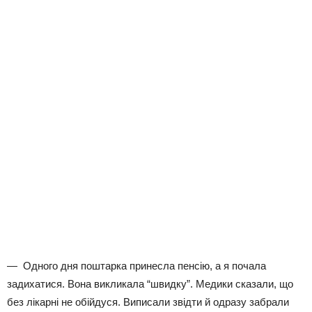
— Одного дня поштарка принесла пенсію, а я почала
задихатися. Вона викликала “швидку”. Медики сказали, що
без лікарні не обійдуся. Виписали звідти й одразу забрали