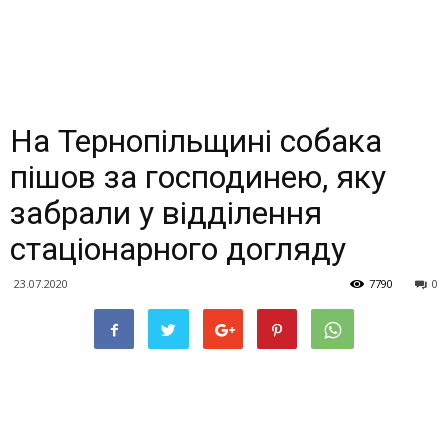
На Тернопільщині собака
пішов за господинею, яку
забрали у відділення
стаціонарного догляду
23.07.2020
7790
0