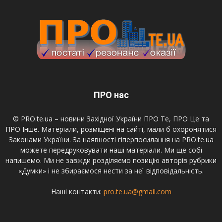
ПРО нас
© PRO.te.ua – новини Західної України ПРО Те, ПРО Це та
ПРО Інше. Матеріали, розміщені на сайті, мали б охоронятися
Законами України. За наявності гіперпосилання на PRO.te.ua
можете передруковувати наші матеріали. Ми ще собі
напишемо. Ми не завжди розділяємо позицію авторів рубрики
«Думки» і не збираємося нести за неї відповідальність.
Наші контакти:
pro.te.ua@gmail.com