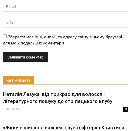
Зберегти моє ім'я, e-mail, та адресу сайту в цьому браузері
для моїх подальших коментарів.
не ПРОгавте
Наталія Лазука: від прикрас для волосся і
літературного пошуку до стрілецького клубу
17.07.2026
0
«Жіноче шипіння важче»: пауерліфтерка Христина