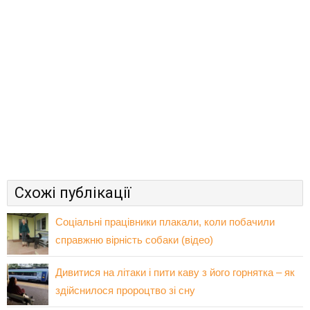
Схожі публікації
Соціальні працівники плакали, коли побачили
справжню вірність собаки (відео)
Дивитися на літаки і пити каву з його горнятка – як
здійснилося пророцтво зі сну