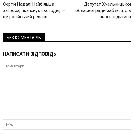
Сергій Надал: Найбільша
Депутат Хмельницької
загроза, яка існує сьогодні, —
обласної ради забув, що в
це російський реванш
нього є дитина
БЕЗ КОМЕНТАРІВ
НАПИСАТИ ВІДПОВІДЬ