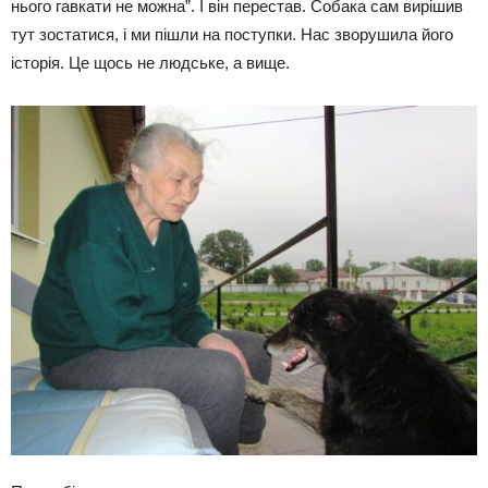
нього гавкати не можна”. І він перестав. Собака сам вирішив
тут зостатися, і ми пішли на поступки. Нас зворушила його
історія. Це щось не людське, а вище.