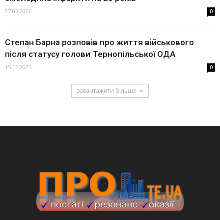
07.03.2026
0
Степан Барна розповів про життя військового
після статусу голови Тернопільської ОДА
15.12.2025
0
завантажити більше