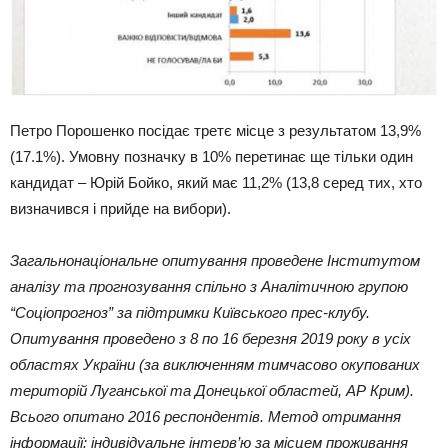
Петро Порошенко посідає третє місце з результатом 13,9%
(17.1%). Умовну позначку в 10% перетинає ще тільки один
кандидат – Юрій Бойко, який має 11,2% (13,8 серед тих, хто
визначився і прийде на вибори).
Загальнонаціональне опитування проведене Інститутом
аналізу та прогнозування спільно з Аналітичною групою
“Соціопрогноз” за підтримки Київського прес-клубу.
Опитування проведено з 8 по 16 березня 2019 року в усіх
областях України (за виключенням тимчасово окупованих
територій Луганської та Донецької областей, АР Крим).
Всього опитано 2016 респондентів. Метод отримання
інформації: індивідуальне інтерв’ю за місцем проживання