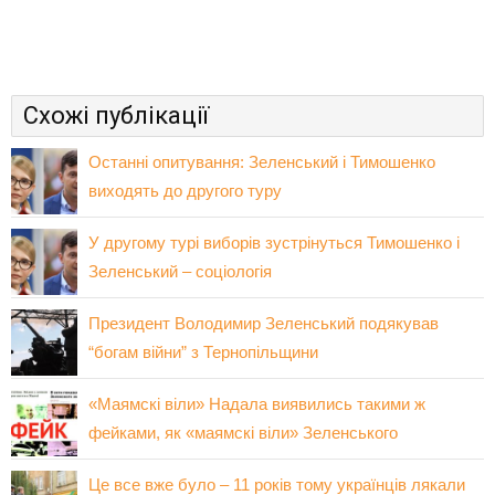
Схожі публікації
Останні опитування: Зеленський і Тимошенко
виходять до другого туру
У другому турі виборів зустрінуться Тимошенко і
Зеленський – соціологія
Президент Володимир Зеленський подякував
“богам війни” з Тернопільщини
«Маямскі віли» Надала виявились такими ж
фейками, як «маямскі віли» Зеленського
Це все вже було – 11 років тому українців лякали