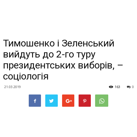
Тимошенко і Зеленський
вийдуть до 2-го туру
президентських виборів, –
соціологія
21.03.2019
163
0