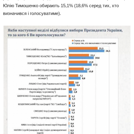
Юлію Тимошенко обирають 15,1% (18,6% серед тих, хто
визначився і голосуватиме).