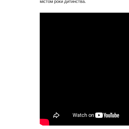
містом роки дитинства.