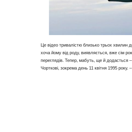
Це відео тривалістю близько трьох хвилин д
хоча йому від роду, виявляється, вже сім ро
переглядів. Тепер, мабуть, ще й додасться –
Чорткові, зокрема день 11 квітня 1995 року.