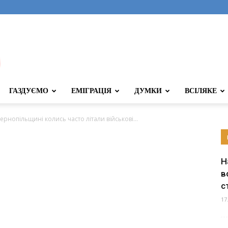
ГАЗДУЄМО
ЕМІГРАЦІЯ
ДУМКИ
ВСІЛЯКЕ
ернопільщині колись часто літали військові...
Н
в
с
17