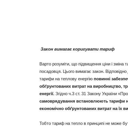
Закон вимагає коригувати тариф
Варто розуміти, що підвищення ціни і зміна 
посадовця. Цього вимагає закон. Відповідно 
тарифи на теплову енергію
повинні забезп
обґрунтованих витрат на виробництво, т
енергії.
Згідно ч.3 ст. 31 Закону України «П
самоврядування встановлюють тарифи на
економічно обґрунтованих витрат на їх в
Тобто тариф на тепло в принципі не може бу