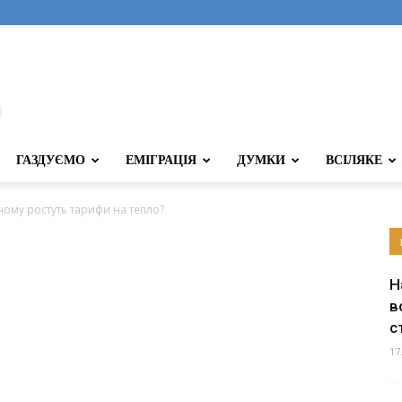
ГАЗДУЄМО
ЕМІГРАЦІЯ
ДУМКИ
ВСІЛЯКЕ
 чому ростуть тарифи на тепло?
Н
в
с
17