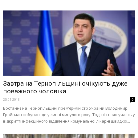
Завтра на Тернопільщині очікують дуже
поважного чоловіка
25.01.2018
0
Востаннє на Тернопільщині прем’єр-міністр України Володимир
Гройсман побував ще у липні минулого року. Тоді він взяв участь у
відкритті інфекційного відділення комунальної лікарні швидкої...