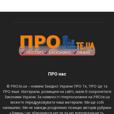
ПРО нас
© PRO.te.ua – новини Західної України ПРО Те, ПРО Це та
ПРО Інше. Матеріали, розміщені на сайті, мали б охоронятися
Законами України. За наявності гіперпосилання на PRO.te.ua
можете передруковувати наші матеріали. Ми ще собі
напишемо. Ми не завжди розділяємо позицію авторів рубрики
«Думки» і не збираємося нести за неї відповідальність.