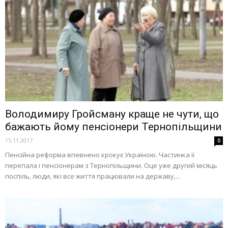
Володимиру Гройсману краще не чути, що
бажають йому пенсіонери Тернопільщини
15.11.2017
0
Пенсійна реформа впевнено крокує Україною. Частинка її
перепала і пенсіонерам з Тернопільщини. Оце уже другий місяць
поспіль, люди, які все життя працювали на державу,...