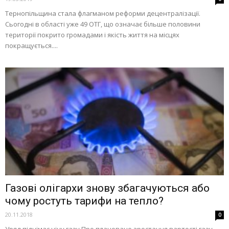
Тернопільщина стала флагманом реформи децентралізації.
Сьогодні в області уже 49 ОТГ, що означає більше половини
території покрито громадами і якість життя на місцях
покращується....
Газові олігархи знову збагачуються або
чому ростуть тарифи на тепло?
20.11.2018
0