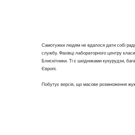
Самотужки людям не вдалося дати собі ради
службу. Фахівці лабораторного центру класи
Блискітники. Ті є шкідниками кукурудзи, бага
Європі.
Побутує версія, що масове розмноження жук