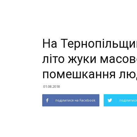
На Тернопільщи
літо жуки масово
помешкання лю
01.08.2018
поділитися на Facebook
поділитися